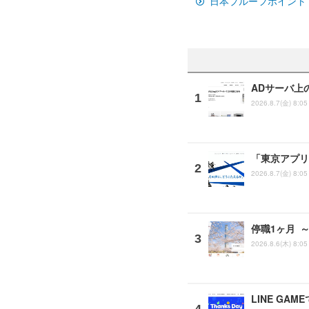
日本プルーフポイント
ADサーバ上
2026.8.7(金) 8:05
「東京アプリ
2026.8.7(金) 8:05
停職1ヶ月 
2026.8.6(木) 8:05
LINE G