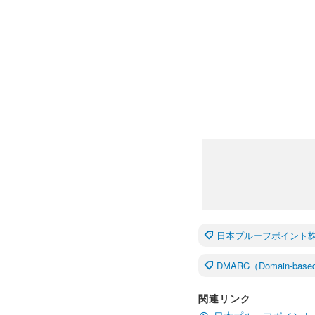
日本プルーフポイント株式会社（
DMARC（Domain-based M
関連リンク