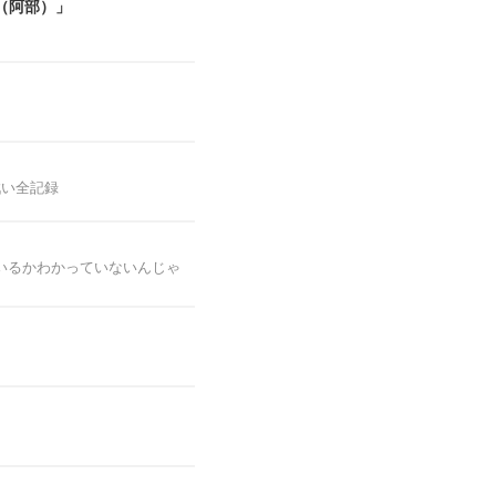
（阿部）」
戦い全記録
いるかわかっていないんじゃ