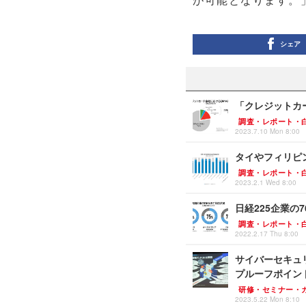
シェア
「クレジットカー
調査・レポート・
2023.7.10 Mon 8:00
タイやフィリピ
調査・レポート・
2023.2.1 Wed 8:00
日経225企業の
調査・レポート・
2022.2.17 Thu 8:00
サイバーセキュ
プルーフポイン
研修・セミナー・
2023.5.22 Mon 8:10