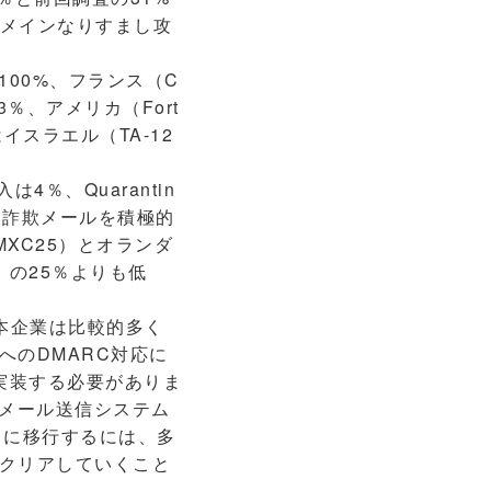
ドメインなりすまし攻
100%、フランス（C
3％、アメリカ（Fort
イスラエル（TA-12
。
％、Quarantin
く詐欺メールを積極的
XC25）とオランダ
）の25％よりも低
本企業は比較的多く
のDMARC対応に
を実装する必要がありま
いメール送信システム
ードに移行するには、多
クリアしていくこと