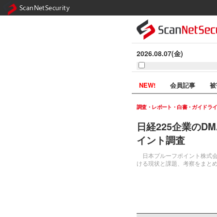
ScanNetSecurity
2026.08.07(金)
NEW!
会員記事
被
調査・レポート・白書・ガイドラ
日経225企業のD
イント調査
日本プルーフポイント株式会
ける現状と課題、考察をまと