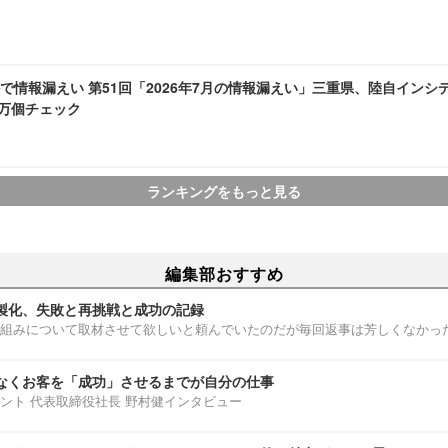
で情報漏えい 第51回「2026年7月の情報漏えい」三重県、陸自インシ
1 万個チェック
ランキングをもっと見る
編集部おすすめ
製化、失敗と再挑戦と成功の記録
組みについて取材させて欲しいと頼んでいたのだが毎回返事は芳しくなかっ
なくお客を「成功」させるまでが自分の仕事
ント 代表取締役社長 野村健インタビュー