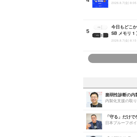
2026.8.7(金) 8:05
今日もどこか
SB メモリ 
2026.8.7(金) 8:15
脆弱性診断の内
内製化支援の取り
「守る」だけで
日本プルーフポイ