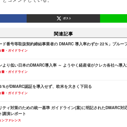
ポスト
関連記事
ド番号等取扱契約締結事業者の DMARC 導入率わずか 22％」プルー
白書・ガイドライン
ンより低い日本のDMARC導入率 ～ ようやく経産省がクレカ各社へ導
白書・ガイドライン
76％がDMARC認証を導入せず、欧米を大きく下回る
白書・ガイドライン
リティ対策のための統一基準 ガイドライン(案)に明記されたDMARC
ト講演レポート
カンファレンス