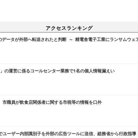
アクセスランキング
のデータが外部へ転送されたと判断 ～ 精電舎電子工業にランサムウェ
」の運営に係るコールセンター業務で1名の個人情報漏えい
～ 市職員が飲食店関係者に関する市税等の情報を口外
AMEでユーザー内部識別子を外部の広告ツールに送信、総務省から行政指導