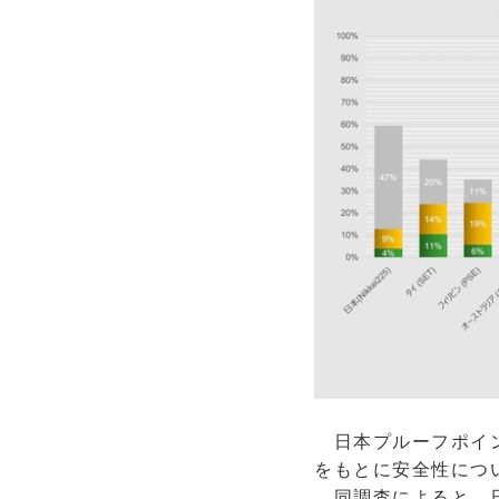
日本プルーフポイン
をもとに安全性につ
同調査によると、日経