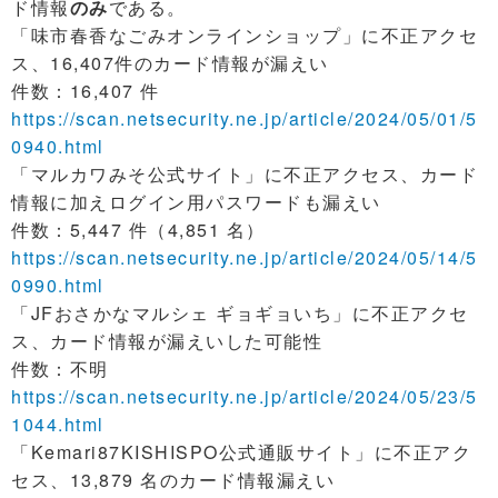
ド情報
のみ
である。
「味市春香なごみオンラインショップ」に不正アクセ
ス、16,407件のカード情報が漏えい
件数：16,407 件
https://scan.netsecurity.ne.jp/article/2024/05/01/5
0940.html
「マルカワみそ公式サイト」に不正アクセス、カード
情報に加えログイン用パスワードも漏えい
件数：5,447 件（4,851 名）
https://scan.netsecurity.ne.jp/article/2024/05/14/5
0990.html
「JFおさかなマルシェ ギョギョいち」に不正アクセ
ス、カード情報が漏えいした可能性
件数：不明
https://scan.netsecurity.ne.jp/article/2024/05/23/5
1044.html
「Kemari87KISHISPO公式通販サイト」に不正アク
セス、13,879 名のカード情報漏えい