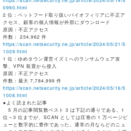
https://scan.netsecurity.ne.jp/article/2024/05/14/5
0990.html
2 位：ペットフード取り扱いバイオフィリアに不正ア
クセス、顧客の個人情報が外部にダウンロード
原因：不正アクセス
件数： 234,962 件
https://scan.netsecurity.ne.jp/article/2024/05/21/5
1029.html
1 位：ゆめタウン運営イズミへのランサムウェア攻
撃、VPN 装置から侵入
原因：不正アクセス
件数：最大 7,784,999 件
https://scan.netsecurity.ne.jp/article/2024/05/16/5
1008.html
●よく読まれた記事
5 月の記事閲覧数ベスト 3 は下記の通りである。1
位～3 位までが、SCAN としては圧巻の 1 万ページビ
ューと数字的に豊作であった。通常の月ならどのニュ