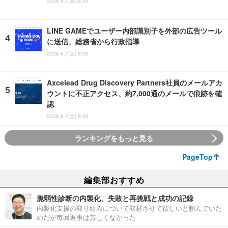
2026.8.7(金) 8:05
LINE GAMEでユーザー内部識別子を外部の広告ツール
に送信、総務省から行政指導
2026.8.7(金) 8:05
Axcelead Drug Discovery Partners社員のメールアカ
ウントに不正アクセス、約7,000通のメールで痕跡を確
認
2026.8.7(金) 8:05
ランキングをもっと見る
PageTop
編集部おすすめ
脆弱性診断の内製化、失敗と再挑戦と成功の記録
内製化支援の取り組みについて取材させて欲しいと頼んでいた
のだが毎回返事は芳しくなかった