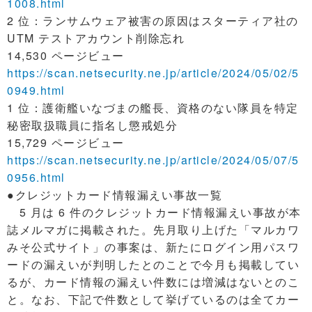
1008.html
2 位：ランサムウェア被害の原因はスターティア社の
UTM テストアカウント削除忘れ
14,530 ページビュー
https://scan.netsecurity.ne.jp/article/2024/05/02/5
0949.html
1 位：護衛艦いなづまの艦長、資格のない隊員を特定
秘密取扱職員に指名し懲戒処分
15,729 ページビュー
https://scan.netsecurity.ne.jp/article/2024/05/07/5
0956.html
●クレジットカード情報漏えい事故一覧
5 月は 6 件のクレジットカード情報漏えい事故が本
誌メルマガに掲載された。先月取り上げた「マルカワ
みそ公式サイト」の事案は、新たにログイン用パスワ
ードの漏えいが判明したとのことで今月も掲載してい
るが、カード情報の漏えい件数には増減はないとのこ
と。なお、下記で件数として挙げているのは全てカー