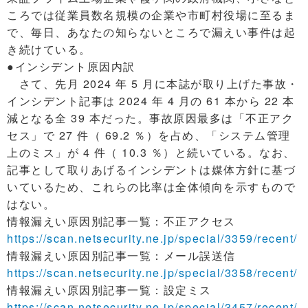
ころでは従業員数名規模の企業や市町村役場に至るま
で、毎日、あなたの知らないところで漏えい事件は起
き続けている。
●インシデント原因内訳
さて、先月 2024 年 5 月に本誌が取り上げた事故・
インシデント記事は 2024 年 4 月の 61 本から 22 本
減となる全 39 本だった。事故原因最多は「不正アク
セス」で 27 件（ 69.2 ％）を占め、「システム管理
上のミス」が 4 件（ 10.3 ％）と続いている。なお、
記事として取りあげるインシデントは媒体方針に基づ
いているため、これらの比率は全体傾向を示すもので
はない。
情報漏えい原因別記事一覧：不正アクセス
https://scan.netsecurity.ne.jp/special/3359/recent/
情報漏えい原因別記事一覧：メール誤送信
https://scan.netsecurity.ne.jp/special/3358/recent/
情報漏えい原因別記事一覧：設定ミス
https://scan.netsecurity.ne.jp/special/3457/recent/