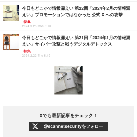
今日もどこかで情報漏えい 第22回「2024年2月の情報漏
えい」プロモーションではなかった 公式 X への攻撃
特集
2024.3.25 Mon 8:10
今日もどこかで情報漏えい 第21回「2024年1月の情報漏
えい」サイバー攻撃と戦うデジタルデトックス
特集
2024.2.22 Thu 8:15
Xでも最新記事をチェック！
@scannetsecurityをフォロー