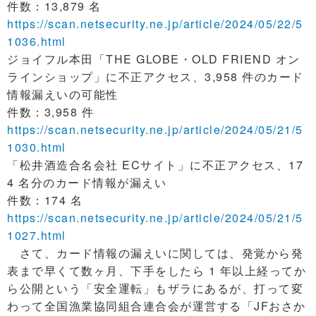
件数：13,879 名
https://scan.netsecurity.ne.jp/article/2024/05/22/5
1036.html
ジョイフル本田「THE GLOBE・OLD FRIEND オン
ラインショップ」に不正アクセス、3,958 件のカード
情報漏えいの可能性
件数：3,958 件
https://scan.netsecurity.ne.jp/article/2024/05/21/5
1030.html
「松井酒造合名会社 ECサイト」に不正アクセス、17
4 名分のカード情報が漏えい
件数：174 名
https://scan.netsecurity.ne.jp/article/2024/05/21/5
1027.html
さて、カード情報の漏えいに関しては、発覚から発
表まで早くて数ヶ月、下手をしたら 1 年以上経ってか
ら公開という「安全運転」もザラにあるが、打って変
わって全国漁業協同組合連合会が運営する「JFおさか