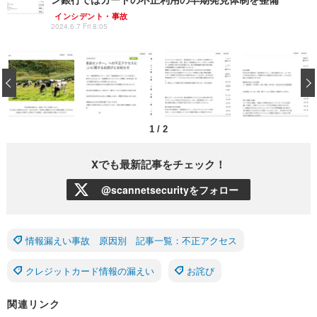
インシデント・事故
2024.6.7 Fri 8:05
‹
1
/
2
Xでも最新記事をチェック！
@scannetsecurityをフォロー
情報漏えい事故 原因別 記事一覧：不正アクセス
クレジットカード情報の漏えい
お詫び
関連リンク