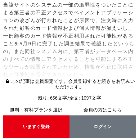
当該サイトのシステムの一部の脆弱性をついたことに
よる第三者の不正アクセスでペイメントアプリケーシ
ョンの改ざんが行われたことが原因で、注文時に入力
された顧客のカード情報および個人情報が漏えいし、
一部顧客のカード情報が不正利用された可能性がある
ことを5月9日に完了した調査結果で確認したというも
の。また同社システム内に、第三者がデータベース内
のすべての情報にアクセスすることを可能にする不正
なツールが設置されていたため、情報が不正に取得さ
れた可能性を否定できないという。
この記事は会員限定です。会員登録すると続きをお読みい
ただけます。
残り: 666文字/全文: 1097文字
無料・有料プランを選択
会員の方はこちら
いますぐ登録
ログイン