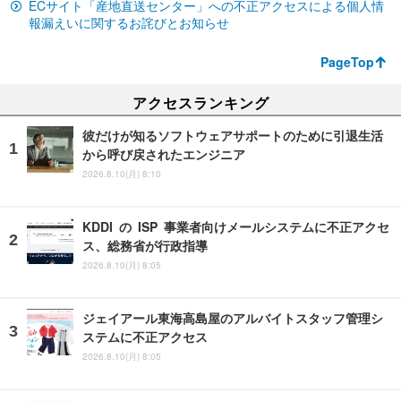
ECサイト「産地直送センター」への不正アクセスによる個人情
報漏えいに関するお詫びとお知らせ
PageTop
アクセスランキング
彼だけが知るソフトウェアサポートのために引退生活
から呼び戻されたエンジニア
2026.8.10(月) 8:10
KDDI の ISP 事業者向けメールシステムに不正アクセ
ス、総務省が行政指導
2026.8.10(月) 8:05
ジェイアール東海高島屋のアルバイトスタッフ管理シ
ステムに不正アクセス
2026.8.10(月) 8:05