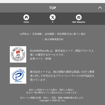
TOP
Home
X
Mail Magazine
お問合せ
広告掲載
会社概要
特定商取引法に基づく表記
個人情報保護方針
ScanNetSecurity は、株式会社イード（東証グロース上
場）の運営するサービスです。
証券コード：6038
株式会社イードは、個人情報の適切な取扱いを行う事業
者に対して付与されるプライバシーマークの付与認定を
受けています。
紹介した商品/サービスを購入、契約した場合に、
売上の一部が弊社サイトに還元されることがあります。
当サイトに掲載の記事・見出し・写真・画像の無断転載を禁じます。
Copyright © 2026 IID, Inc.