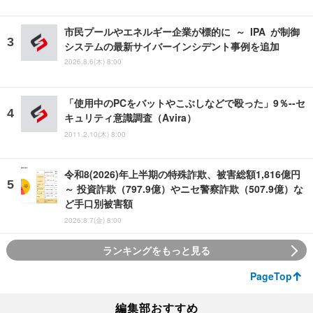
市民プールやエネルギー企業が標的に ～ IPA が制御
システムの最新サイバーインシデント事例を追加
2026.8.6(木) 8:00
「使用中のPCをバットやこぶしなどで殴った」9％--セ
キュリティ意識調査（Avira）
2011.2.10(木) 8:00
令和8(2026)年上半期の特殊詐欺、被害総額1,816億円
～ 投資詐欺（797.9億）やニセ警察詐欺（507.9億）な
ど手口別被害額
2026.8.7(金) 8:00
ランキングをもっと見る
PageTop
編集部おすすめ