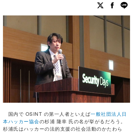
国内で OSINT の第一人者といえば
一般社団法人日
本ハッカー協会
の杉浦 隆幸 氏の名が挙がるだろう。
杉浦氏はハッカーの法的支援の社会活動のかたわら