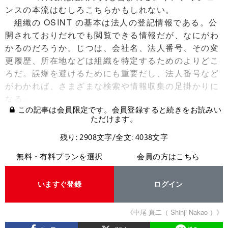
ンスの本流はむしろこちらかもしれない。
組織の OSINT の基本は法人の登記情報である。公
開されておりだれでも閲覧できる情報だが、なにがわ
かるのだろうか。じつは、会社名、法人番号、その変
更履歴、所在地などは組織を特定するためのよりどこ
ろだ。誤爆を避けるためにも重要だし、法人番号など
がわかれば、さまざまな検索や情報収集の足掛かりに
なる。
この記事は会員限定です。会員登録すると続きをお読みい
ただけます。
残り: 2908文字/全文: 4038文字
無料・有料プランを選択
会員の方はこちら
いますぐ登録
ログイン
《中尾 真二（ Shinji Nakao ）》