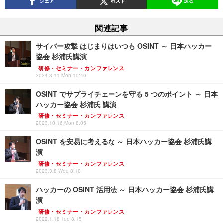
シェア
ポスト
送る
関連記事
サイバー攻撃 はじまりはいつも OSINT ～ 日本ハッカー
協会 杉浦氏講演
研修・セミナー・カンファレンス
2024.3.11 Mon 10:40
OSINT でサプライチェーンを守る 5 つのポイント ～ 日本
ハッカー協会 杉浦氏 講演
研修・セミナー・カンファレンス
2023.10.16 Mon 8:05
OSINT を安易に考えるな ～ 日本ハッカー協会 杉浦氏講
演
研修・セミナー・カンファレンス
2023.3.8 Wed 8:10
ハッカーの OSINT 活用法 ～ 日本ハッカー協会 杉浦氏講
演
研修・セミナー・カンファレンス
2022.1.18 Tue 8:15