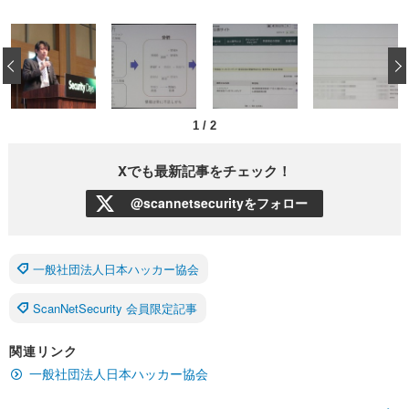
‹
1
/
2
Xでも最新記事をチェック！
@scannetsecurityをフォロー
一般社団法人日本ハッカー協会
ScanNetSecurity 会員限定記事
関連リンク
一般社団法人日本ハッカー協会