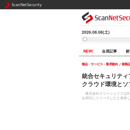
ScanNetSecurity
2026.08.08(土)
NEW!
会員記事
被
製品・サービス・業界動向
新製
統合セキュリティプラ
クラウド環境とソ
株式会社スリーシェイクは9月2
を同日にリリースしたと発表し