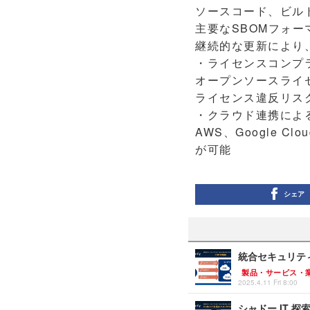
ソースコード、ビル
主要なSBOMフォー
継続的な更新により
・ライセンスコンプ
オープンソースライ
ライセンス違反リス
・クラウド連携によ
AWS、Google C
が可能
シェア
統合セキュリティプ
製品・サービス・
2025.4.11 Fri 8:00
シャドー IT 探索