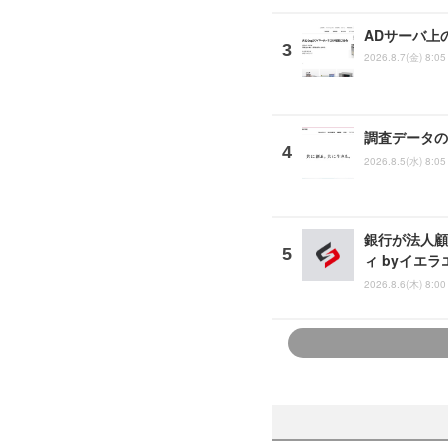
ADサーバ上
2026.8.7(金) 8:05
調査データの
2026.8.5(水) 8:05
銀行が法人顧
ィ byイエ
2026.8.6(木) 8:00