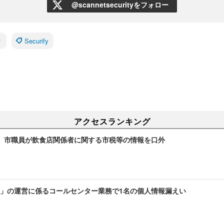
@scannetsecurityをフォロー
ク
Securify
アクセスランキング
～ 市職員が飲食店関係者に関する市税等の情報を口外
」の運営に係るコールセンター業務で1名の個人情報漏えい