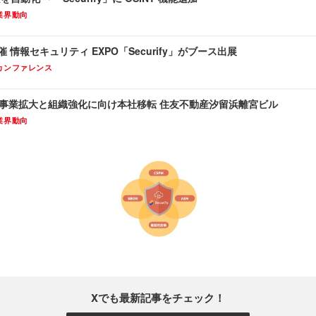
業界動向
24 開催 情報セキュリティ EXPO「Securify」がブース出展
カンファレンス
 事業拡大と組織強化に向け本社移転 住友不動産汐留浜離宮ビル
業界動向
Xでも最新記事をチェック！