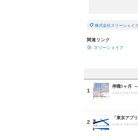
株式会社スリーシェイ
関連リンク
スリーシェイク
停職1ヶ月 
2026.8.6(木) 8:05
「東京アプリ
2026.8.7(金) 8:05