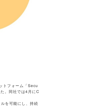
トフォーム「Secu
した。同社では4月にC
イクルを可能にし、持続