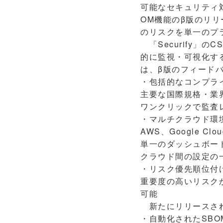
可能なセキュリティ
OM機能のβ版のリ
のリスクを単一のプ
「Securify」
的に監視・可視化す
は、β版のフィード
・包括的なコンプラ
主要な国際規格・業
ワンクリックで監査
・マルチクラウド環
AWS、Google Clou
単一のダッシュボー
クラウド間の設定の
・リスク優先順位付
重要度の高いリスク
可能
新たにリリースされた
・自動化されたSBO