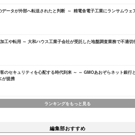
のデータが外部へ転送されたと判断 ～ 精電舎電子工業にランサムウェ
加工や転用 ～ 大和ハウス工業子会社が受託した地盤調査業務で不適切
客のセキュリティを心配する時代到来 ～ ～ GMOあおぞらネット銀行
ラエが提携
ランキングをもっと見る
編集部おすすめ