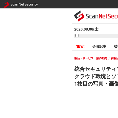
ScanNetSecurity
2026.08.08(土)
NEW!
会員記事
被
製品・サービス・業界動向
新製
統合セキュリティプラ
クラウド環境とソ
1枚目の写真・画