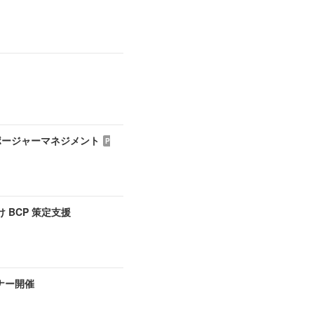
ポージャーマネジメント
P
BCP 策定支援
ミナー開催