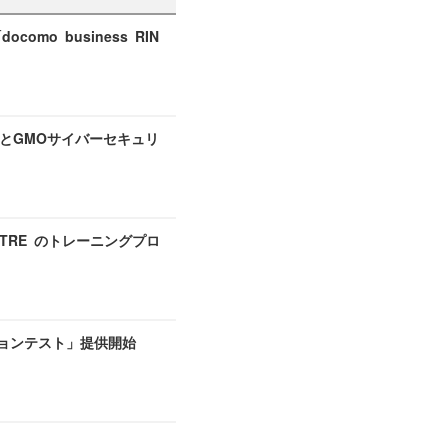
o business RIN
とGMOサイバーセキュリ
ITRE のトレーニングプロ
ーションテスト」提供開始