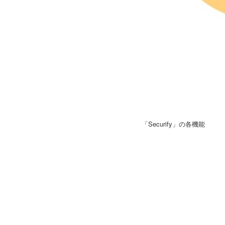
「Securify」の各機能