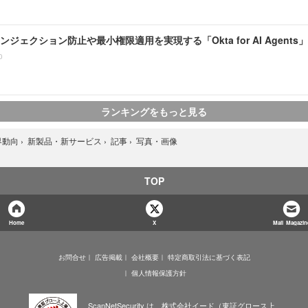
ジェクション防止や最小権限適用を実現する「Okta for AI Agents
0
ランキングをもっと見る
写真・画像
界動向
›
新製品・新サービス
›
記事
›
TOP
Home
X
Mail Magazin
お問合せ
広告掲載
会社概要
特定商取引法に基づく表記
個人情報保護方針
ScanNetSecurity は、株式会社イード（東証グロース上