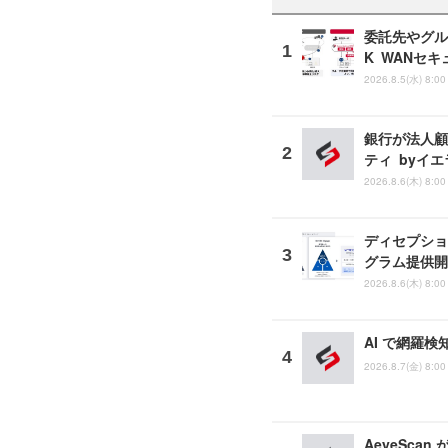
委託先やグルー
K WANセ
2026.8.5(水) 8:00
銀行が法人顧
ティ byイ
2026.8.6(木) 8:00
ディセプショ
グラム提供開
2026.8.6(木) 8:00
AI で網羅
2026.8.7(金) 8:00
AeyeScan