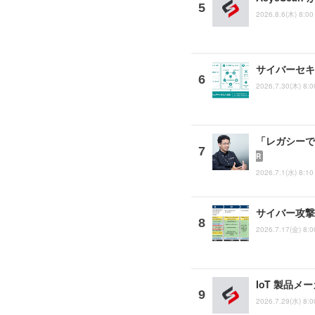
2026.8.6(木) 8:00
サイバーセキ
2026.7.30(木) 8:0
「レガシーで
R
2026.7.1(水) 8:10
サイバー攻撃
2026.7.17(金) 8:0
IoT 製品メ
2026.7.29(水) 8:0