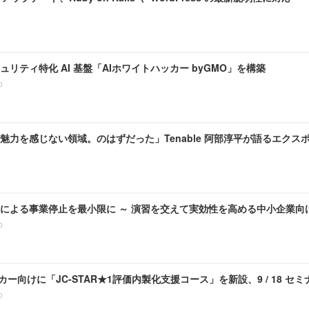
ュリティ特化 AI 基盤「AIホワイトハッカー byGMO」を構築
0
魅力を感じない領域。のはずだった」Tenable 阿部淳平が語るエクス
による事業停止を最小限に ～ 演習を交えて実効性を高める中小企業向け 
0
ーカー向けに「JC-STAR★1評価内製化支援コース」を新設、9 / 18 セ
0