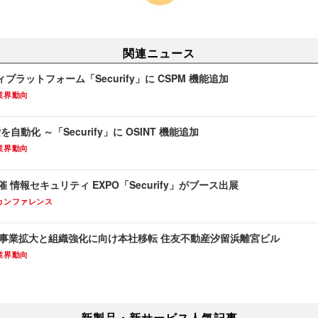
関連ニュース
ラットフォーム「Securify」に CSPM 機能追加
業界動向
を自動化 ～「Securify」に OSINT 機能追加
業界動向
24 開催 情報セキュリティ EXPO「Securify」がブース出展
カンファレンス
 事業拡大と組織強化に向け本社移転 住友不動産汐留浜離宮ビル
業界動向
新製品・新サービス人気記事