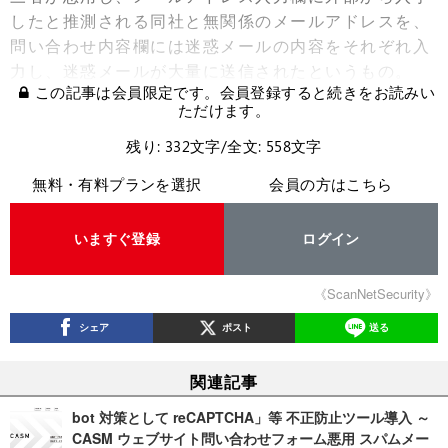
したと推測される同社と無関係のメールアドレスを、
問い合わせ内容欄には迷惑メールの内容をそれぞれ入
力し、迷惑メールが大量に送信されたというもの。
この記事は会員限定です。会員登録すると続きをお読みい
ただけます。
残り: 332文字/全文: 558文字
無料・有料プランを選択
会員の方はこちら
いますぐ登録
ログイン
《ScanNetSecurity》
シェア
ポスト
送る
関連記事
bot 対策として reCAPTCHA」等 不正防止ツール導入 ～
CASM ウェブサイト問い合わせフォーム悪用 スパムメー