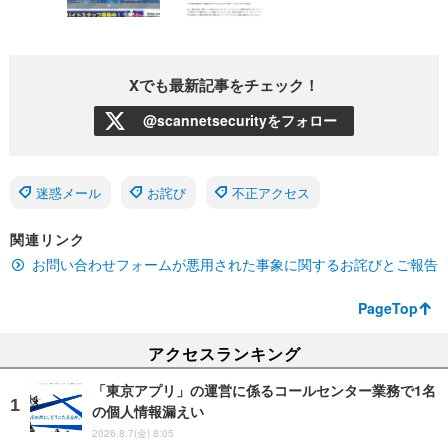
Xでも最新記事をチェック！
@scannetsecurityをフォロー
迷惑メール
お詫び
不正アクセス
関連リンク
お問い合わせフォームが悪用された事象に関するお詫びとご報告
PageTop
アクセスランキング
「東京アプリ」の運営に係るコールセンター業務で1名
の個人情報漏えい
2026.8.7(金) 8:05