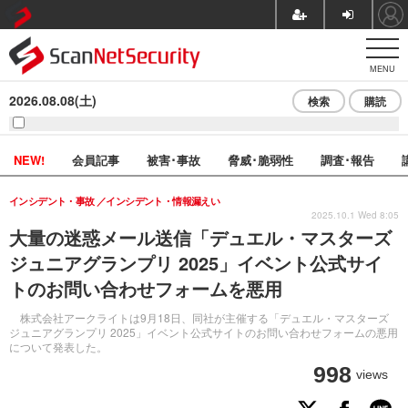
MENU
2026.08.08(土)
検索
購読
NEW!
会員記事
被害･事故
脅威･脆弱性
調査･報告
インシデント・事故
インシデント・情報漏えい
2025.10.1 Wed 8:05
大量の迷惑メール送信「デュエル・マスターズ
ジュニアグランプリ 2025」イベント公式サイ
トのお問い合わせフォームを悪用
株式会社アークライトは9月18日、同社が主催する「デュエル・マスターズ
ジュニアグランプリ 2025」イベント公式サイトのお問い合わせフォームの悪用
について発表した。
998
views