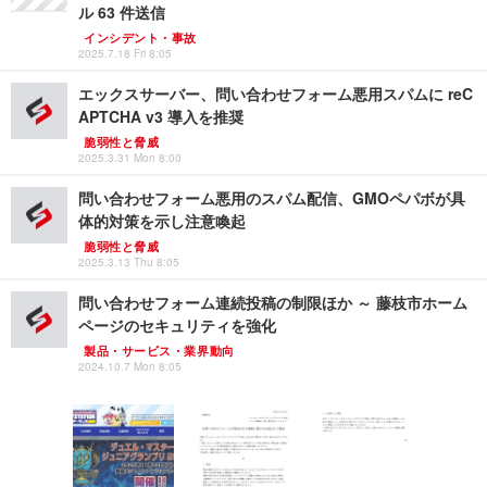
ル 63 件送信
インシデント・事故
2025.7.18 Fri 8:05
エックスサーバー、問い合わせフォーム悪用スパムに reC
APTCHA v3 導入を推奨
脆弱性と脅威
2025.3.31 Mon 8:00
問い合わせフォーム悪用のスパム配信、GMOペパボが具
体的対策を示し注意喚起
脆弱性と脅威
2025.3.13 Thu 8:05
問い合わせフォーム連続投稿の制限ほか ～ 藤枝市ホーム
ページのセキュリティを強化
製品・サービス・業界動向
2024.10.7 Mon 8:05