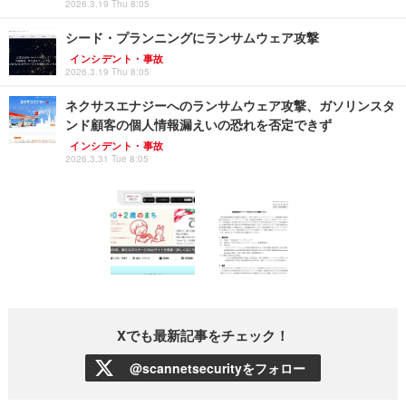
2026.3.19 Thu 8:05
シード・プランニングにランサムウェア攻撃
インシデント・事故
2026.3.19 Thu 8:05
ネクサスエナジーへのランサムウェア攻撃、ガソリンスタ
ンド顧客の個人情報漏えいの恐れを否定できず
インシデント・事故
2026.3.31 Tue 8:05
Xでも最新記事をチェック！
@scannetsecurityをフォロー