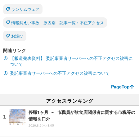
ランサムウェア
情報漏えい事故 原因別 記事一覧：不正アクセス
お詫び
関連リンク
【報道発表資料】 委託事業者サーバーへの不正アクセス被害に
ついて
委託事業者サーバーへの不正アクセス被害について
PageTop
アクセスランキング
停職1ヶ月 ～ 市職員が飲食店関係者に関する市税等の
情報を口外
2026.8.6(木) 8:05