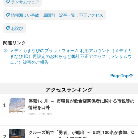
ランサムウェア
情報漏えい事故 原因別 記事一覧：不正アクセス
お詫び
関連リンク
メディカまなびのプラットフォーム 利用アカウント（メディカ
まなび ID）再設定のお知らせと弊社不正アクセス（ランサムウ
ェア）被害のご報告
PageTop
アクセスランキング
停職1ヶ月 ～ 市職員が飲食店関係者に関する市税等の
情報を口外
2026.8.6(木) 8:05
クルーズ船で「勇者」が船出 ～ 52社100名が参加、C