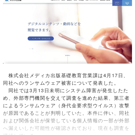
株式会社メディカ出版基礎教育営業課は4月17日、
同社へのランサムウェア被害について発表した。
同社では3月13日未明にシステム障害が発生したた
め、外部専門機関を交えて調査を進めた結果、第三者
によるランサムウェア（身代金要求型ウイルス）攻撃
が原因であることが判明していた。本件に伴い、同社
および関係会社が保管している個人情報の一部が外部
へ漏えいした可能性が確認されており、現在も調査を