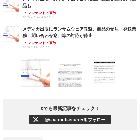
品も
インシデント・事故
2026.4.8 Wed 8:05
メディカ出版にランサムウェア攻撃、商品の受注・発送業
務、問い合わせ窓口等の対応が停止
インシデント・事故
2026.3.27 Fri 8:05
Xでも最新記事をチェック！
@scannetsecurityをフォロー