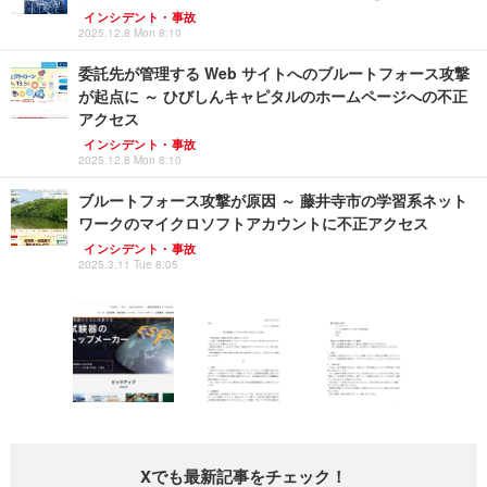
インシデント・事故
2025.12.8 Mon 8:10
委託先が管理する Web サイトへのブルートフォース攻撃
が起点に ～ ひびしんキャピタルのホームページへの不正
アクセス
インシデント・事故
2025.12.8 Mon 8:10
ブルートフォース攻撃が原因 ～ 藤井寺市の学習系ネット
ワークのマイクロソフトアカウントに不正アクセス
インシデント・事故
2025.3.11 Tue 8:05
Xでも最新記事をチェック！