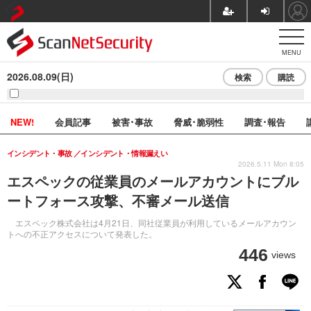
MENU
2026.08.09(日)
検索
購読
NEW!
会員記事
被害･事故
脅威･脆弱性
調査･報告
インシデント・事故
インシデント・情報漏えい
2026.5.11 Mon 8:05
エスペックの従業員のメールアカウントにブル
ートフォース攻撃、不審メール送信
エスペック株式会社は4月21日、同社従業員が利用しているメールアカウン
トへの不正アクセスについて発表した。
446
views