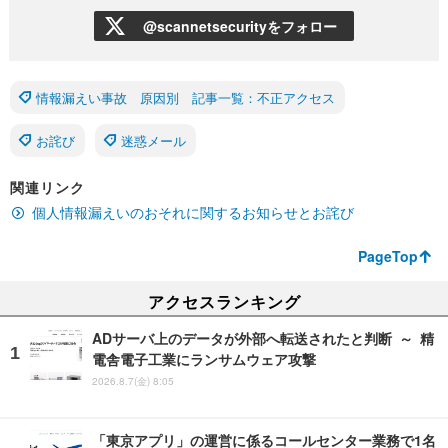
@scannetsecurityをフォロー
情報漏えい事故 原因別 記事一覧：不正アクセス
お詫び
迷惑メール
関連リンク
個人情報漏えいのおそれに関するお知らせとお詫び
PageTop
アクセスランキング
ADサーバ上のデータが外部へ転送されたと判断 ～ 精
電舎電子工業にランサムウェア攻撃
2026.8.7(金) 8:05
「東京アプリ」の運営に係るコールセンター業務で1名