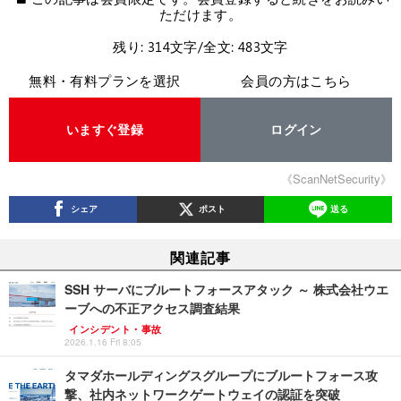
ただけます。
残り: 314文字/全文: 483文字
無料・有料プランを選択
会員の方はこちら
いますぐ登録
ログイン
《ScanNetSecurity》
シェア
ポスト
送る
関連記事
SSH サーバにブルートフォースアタック ～ 株式会社ウエ
ーブへの不正アクセス調査結果
インシデント・事故
2026.1.16 Fri 8:05
タマダホールディングスグループにブルートフォース攻
撃、社内ネットワークゲートウェイの認証を突破