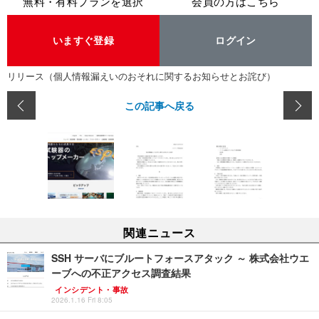
無料・有料プランを選択
会員の方はこちら
いますぐ登録
ログイン
リリース（個人情報漏えいのおそれに関するお知らせとお詫び）
この記事へ戻る
関連ニュース
SSH サーバにブルートフォースアタック ～ 株式会社ウエ
ーブへの不正アクセス調査結果
インシデント・事故
2026.1.16 Fri 8:05