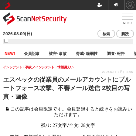
MENU
2026.08.09(日)
検索
購読
NEW!
会員記事
被害･事故
脅威･脆弱性
調査･報告
インシデント・事故
インシデント・情報漏えい
2026.5.11（月） 8:05
エスペックの従業員のメールアカウントにブル
ートフォース攻撃、不審メール送信 2枚目の写
真・画像
この記事は会員限定です。会員登録すると続きをお読みい
ただけます。
残り: 27文字/全文: 28文字