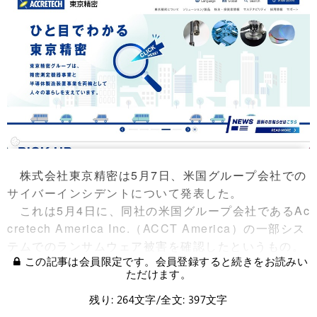
株式会社東京精密は5月7日、米国グループ会社での
サイバーインシデントについて発表した。
これは5月4日に、同社の米国グループ会社であるAc
cretech America Inc.（ACCT America）の一部シス
テムでのランサムウェア被害を確認したというもの。
この記事は会員限定です。会員登録すると続きをお読みい
ただけます。
残り: 264文字/全文: 397文字