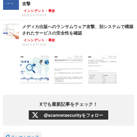
攻撃
インシデント・事故
2026.5.8 Fri 8:05
メディカ出版へのランサムウェア攻撃、別システムで構築
されたサービスの安全性を確認
インシデント・事故
2026.5.8 Fri 8:05
Xでも最新記事をチェック！
@scannetsecurityをフォロー
ランサムウェア