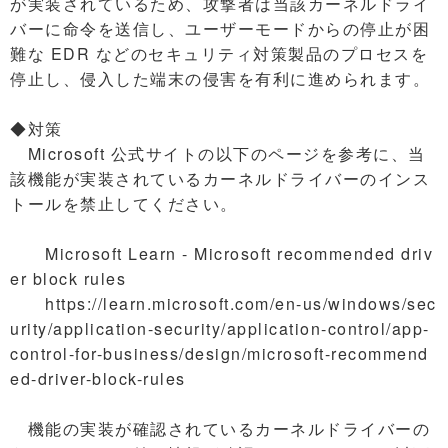
が実装されているため、攻撃者は当該カーネルドライ
バーに命令を送信し、ユーザーモードからの停止が困
難な EDR などのセキュリティ対策製品のプロセスを
停止し、侵入した端末の侵害を有利に進められます。
◆対策
Microsoft 公式サイトの以下のページを参考に、当
該機能が実装されているカーネルドライバーのインス
トールを禁止してください。
Microsoft Learn - Microsoft recommended driv
er block rules
https://learn.microsoft.com/en-us/windows/sec
urity/application-security/application-control/app-
control-for-business/design/microsoft-recommend
ed-driver-block-rules
機能の実装が確認されているカーネルドライバーの