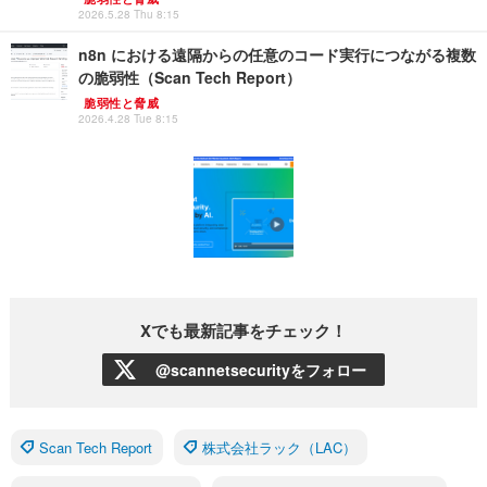
2026.5.28 Thu 8:15
n8n における遠隔からの任意のコード実行につながる複数
の脆弱性（Scan Tech Report）
脆弱性と脅威
2026.4.28 Tue 8:15
Xでも最新記事をチェック！
@scannetsecurityをフォロー
Scan Tech Report
株式会社ラック（LAC）