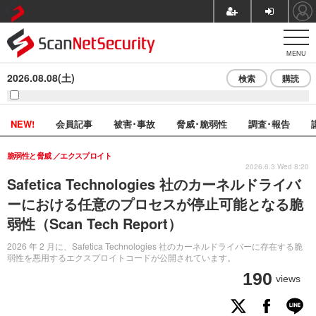
MENU
2026.08.08(土)
検索
購読
NEW!
会員記事
被害･事故
脅威･脆弱性
調査･報告
脆弱性と脅威
エクスプロイト
2026.6.3 Wed 8:20
Safetica Technologies 社のカーネルドライバ
ーにおける任意のプロセスが停止可能となる脆
弱性（Scan Tech Report）
2026 年 2 月に、Safetica Technologies 社のカーネルドライバーに存在する脆
弱性を悪用するエクスプロイトコードが公開されています。
190
views