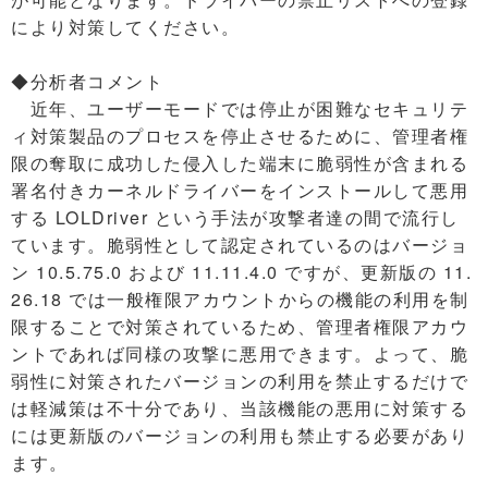
により対策してください。
◆分析者コメント
近年、ユーザーモードでは停止が困難なセキュリテ
ィ対策製品のプロセスを停止させるために、管理者権
限の奪取に成功した侵入した端末に脆弱性が含まれる
署名付きカーネルドライバーをインストールして悪用
する LOLDriver という手法が攻撃者達の間で流行し
ています。脆弱性として認定されているのはバージョ
ン 10.5.75.0 および 11.11.4.0 ですが、更新版の 11.
26.18 では一般権限アカウントからの機能の利用を制
限することで対策されているため、管理者権限アカウ
ントであれば同様の攻撃に悪用できます。よって、脆
弱性に対策されたバージョンの利用を禁止するだけで
は軽減策は不十分であり、当該機能の悪用に対策する
には更新版のバージョンの利用も禁止する必要があり
ます。