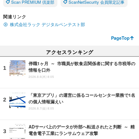
Scan PREMIUM 倶楽部
ScanNetSecurity 会員限定記事
関連リンク
株式会社ラック デジタルペンテスト部
PageTop
アクセスランキング
停職1ヶ月 ～ 市職員が飲食店関係者に関する市税等の
情報を口外
2026.8.6(木) 8:05
「東京アプリ」の運営に係るコールセンター業務で1名
の個人情報漏えい
2026.8.7(金) 8:05
ADサーバ上のデータが外部へ転送されたと判断 ～ 精
電舎電子工業にランサムウェア攻撃