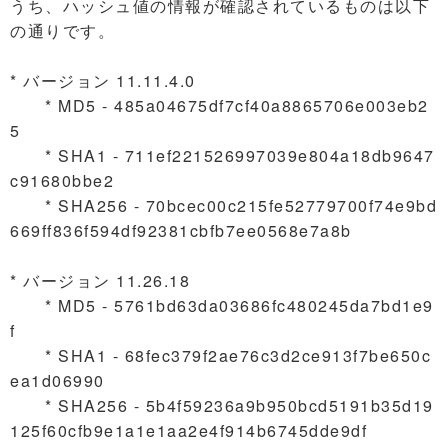
うち、ハッシュ値の情報が確認されているものは以下
の通りです。
* バージョン 11.11.4.0
* MD5 - 485a04675df7cf40a8865706e003eb2
5
* SHA1 - 711ef221526997039e804a18db9647
c91680bbe2
* SHA256 - 70bcec00c215fe52779700f74e9bd
669ff836f594df92381cbfb7ee0568e7a8b
* バージョン 11.26.18
* MD5 - 5761bd63da03686fc480245da7bd1e9
f
* SHA1 - 68fec379f2ae76c3d2ce913f7be650c
ea1d06990
* SHA256 - 5b4f59236a9b950bcd5191b35d19
125f60cfb9e1a1e1aa2e4f914b6745dde9df