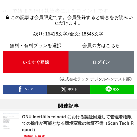
//-- で始まる行は執筆者によるコメントです。
この記事は会員限定です。会員登録すると続きをお読みい
ただけます。
残り: 16418文字/全文: 18545文字
無料・有料プランを選択
会員の方はこちら
いますぐ登録
ログイン
《株式会社ラック デジタルペンテスト部》
シェア
ポスト
送る
関連記事
GNU InetUtils telnetd における認証回避して管理者権限
での操作が可能となる環境変数の検証不備（Scan Tech R
eport）
脆弱性と脅威