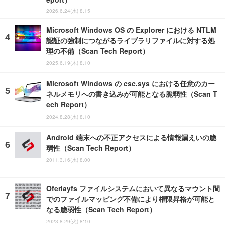
2026.6.24(水) 8:15
Microsoft Windows OS の Explorer における NTLM
認証の強制につながるライブラリファイルに対する処
理の不備（Scan Tech Report）
2025.6.19(木) 8:10
Microsoft Windows の csc.sys における任意のカー
ネルメモリへの書き込みが可能となる脆弱性（Scan T
ech Report）
2024.8.28(水) 8:10
Android 端末への不正アクセスによる情報漏えいの脆
弱性（Scan Tech Report）
2011.3.16(水) 8:00
Oferlayfs ファイルシステムにおいて異なるマウント間
でのファイルマッピング不備により権限昇格が可能と
なる脆弱性（Scan Tech Report）
2023.8.29(火) 8:10