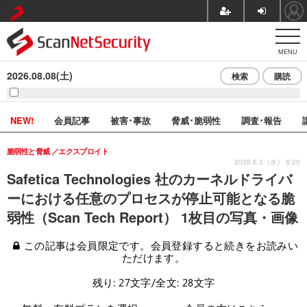
MENU
2026.08.08(土)
検索
購読
NEW!
会員記事
被害･事故
脅威･脆弱性
調査･報告
脆弱性と脅威
エクスプロイト
2026.6.3（水） 8:20
Safetica Technologies 社のカーネルドライバ
ーにおける任意のプロセスが停止可能となる脆
弱性（Scan Tech Report） 1枚目の写真・画像
この記事は会員限定です。会員登録すると続きをお読みい
ただけます。
残り: 27文字/全文: 28文字