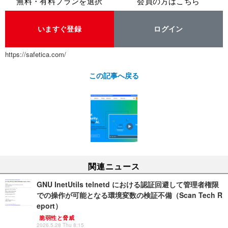
無料・有料プランを選択
会員の方はこちら
いますぐ登録
ログイン
https://safetica.com/
この記事へ戻る
関連ニュース
GNU InetUtils telnetd における認証回避して管理者権限
での操作が可能となる環境変数の検証不備（Scan Tech R
eport）
脆弱性と脅威
2026.5.28 Thu 8:15