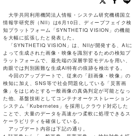
大学共同利用機関法人情報・システム研究機構国立
情報学研究所（NII）は6月10日、ディープフェイク検
知プラットフォーム「SYNTHETIQ VISION」の機能
を大幅に拡張したと発表した。
「SYNTHETIQ VISION」は、NIIが開発する、AIに
よって生成された画像・映像を識別するための検知プ
ラットフォームで、最先端の深層学習モデルを用い、
肉眼では判別困難な生成AI特有の痕跡を検出する。
今回のアップデートで、従来の「顔画像・映像」の
検知に加え、SNS等で社会問題化している「災害画
像」をはじめとする一般画像の真偽判定が可能となっ
た他、基盤技術としてコンテナオーケストレーション
システム「Kubernetes」を採用しクラウド対応した
ことで、大量のデータを高速かつ柔軟に処理できるス
ケーラビリティを確保している。
アップデート内容は下記の通り。