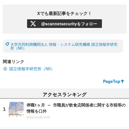
Xでも最新記事をチェック！
@scannetsecurityをフォロー
大学共同利用機関法人 情報・システム研究機構 国立情報学研究
所（NII）
関連リンク
国立情報学研究所（NII）
PageTop
アクセスランキング
停職1ヶ月 ～ 市職員が飲食店関係者に関する市税等の
情報を口外
2026.8.6(木) 8:05