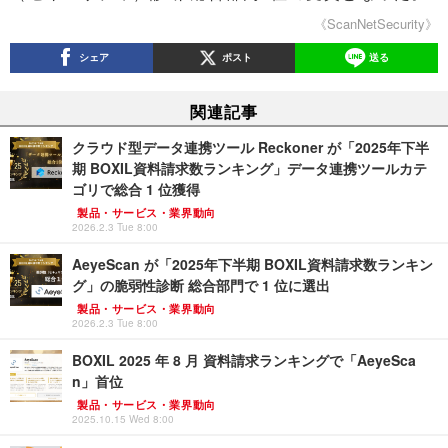
《ScanNetSecurity》
シェア
ポスト
送る
関連記事
クラウド型データ連携ツール Reckoner が「2025年下半
期 BOXIL資料請求数ランキング」データ連携ツールカテ
ゴリで総合 1 位獲得
製品・サービス・業界動向
2026.2.3 Tue 8:00
AeyeScan が「2025年下半期 BOXIL資料請求数ランキン
グ」の脆弱性診断 総合部門で 1 位に選出
製品・サービス・業界動向
2026.2.3 Tue 8:00
BOXIL 2025 年 8 月 資料請求ランキングで「AeyeSca
n」首位
製品・サービス・業界動向
2025.10.15 Wed 8:00