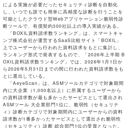
による実施が必要だったセキュリティ診断を自動化
し、いつでも誰でも簡単に高精度な診断を行うことを
可能としたクラウド型Webアプリケーション脆弱性診
断ツールで、有償契約300社以上の導入実績がある。
「BOXIL資料請求数ランキング」は、スマートキャ
ンプ株式会社が運営するSaaS比較サイト「BOXIL」
上でユーザーから行われた資料請求をもとに集計し、
ランキング形式で発表するもので、「2026年上半期 B
OXIL資料請求数ランキング」では、2026年1月1日か
ら2026年5月31日までの間に行われた資料請求数をも
とに選出している。
「AeyeScan」は、ASMツールカテゴリで対象期間
内に大企業（1,000名以上）に所属するユーザーから
の資料請求数が最も多かったサービスとして選出され
ASMツール 大企業部門1位に、脆弱性（セキュリテ
ィ）診断カテゴリで対象期間内にユーザーからの資料
請求数が1番多かったサービスとして選出され脆弱性
（セキュリティ）診断 総合部門1位の受賞となった。