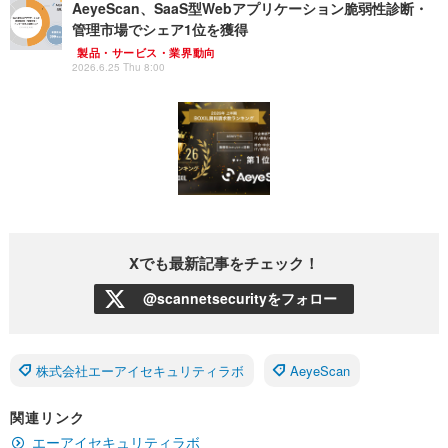
AeyeScan、SaaS型Webアプリケーション脆弱性診断・
管理市場でシェア1位を獲得
製品・サービス・業界動向
2026.6.25 Thu 8:00
Xでも最新記事をチェック！
@scannetsecurityをフォロー
株式会社エーアイセキュリティラボ
AeyeScan
関連リンク
エーアイセキュリティラボ