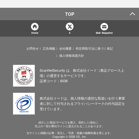
TOP
Home
X
Mail Magazine
お問合せ
広告掲載
会社概要
特定商取引法に基づく表記
個人情報保護方針
ScanNetSecurity は、株式会社イード（東証グロース上
場）の運営するサービスです。
証券コード：6038
株式会社イードは、個人情報の適切な取扱いを行う事業
者に対して付与されるプライバシーマークの付与認定を
受けています。
紹介した商品/サービスを購入、契約した場合に、
売上の一部が弊社サイトに還元されることがあります。
当サイトに掲載の記事・見出し・写真・画像の無断転載を禁じます。
Copyright © 2026 IID, Inc.