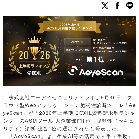
株式会社エーアイセキュリティラボは6月30日、ク
ラウド型Webアプリケーション脆弱性診断ツール「Ae
yeScan」が「2026年上半期 BOXIL資料請求数ランキ
ング」のASMツール 大企業部門1位、脆弱性（セキュ
リティ）診断 総合1位に選出されたと発表した。
「AeyeScan」は、生成AI等の活用で人手（手動）