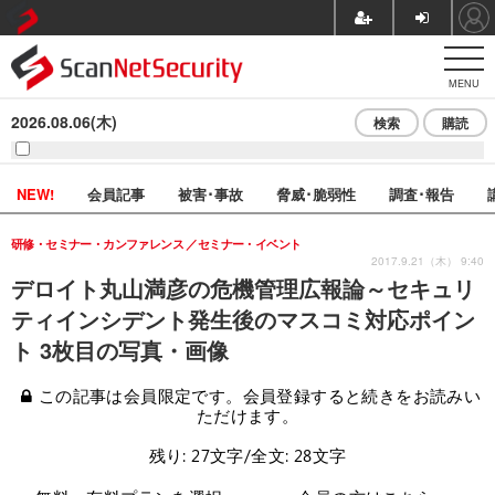
MENU
2026.08.06(木)
検索
購読
NEW!
会員記事
被害･事故
脅威･脆弱性
調査･報告
研修・セミナー・カンファレンス
セミナー・イベント
2017.9.21（木） 9:40
デロイト丸山満彦の危機管理広報論～セキュリ
ティインシデント発生後のマスコミ対応ポイン
ト 3枚目の写真・画像
この記事は会員限定です。会員登録すると続きをお読みい
ただけます。
残り: 27文字/全文: 28文字