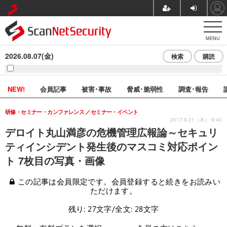
MENU
2026.08.07(金)
検索
購読
NEW!
会員記事
被害･事故
脅威･脆弱性
調査･報告
研修・セミナー・カンファレンス
セミナー・イベント
2017.9.21（木） 9:40
デロイト丸山満彦の危機管理広報論～セキュリ
ティインシデント発生後のマスコミ対応ポイン
ト 7枚目の写真・画像
この記事は会員限定です。会員登録すると続きをお読みい
ただけます。
残り: 27文字/全文: 28文字