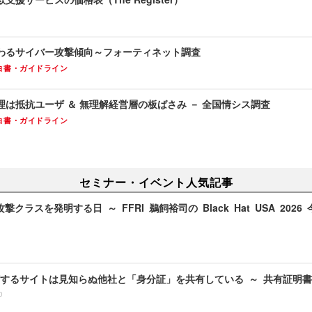
わるサイバー攻撃傾向～フォーティネット調査
白書・ガイドライン
は抵抗ユーザ ＆ 無理解経営層の板ばさみ － 全国情シス調査
白書・ガイドライン
セミナー・イベント人気記事
攻撃クラスを発明する日 ～ FFRI 鵜飼裕司の Black Hat USA 202
するサイトは見知らぬ他社と「身分証」を共有している ～ 共有証明
0