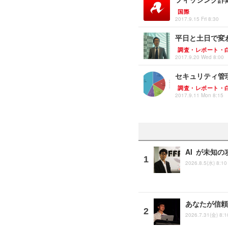
国際
2017.9.15 Fri 8:30
平日と土日で変
調査・レポート・
2017.9.20 Wed 8:00
セキュリティ管理
調査・レポート・
2017.9.11 Mon 8:15
AI が未知の
2026.8.5(水) 8:10
あなたが信頼
2026.7.31(金) 8:1