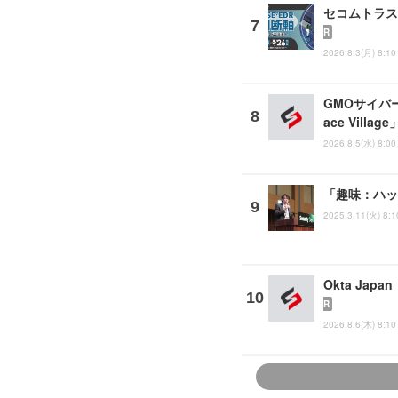
セコムトラスト
R
2026.8.3(月) 8:10
GMOサイバー
ace Vill
2026.8.5(水) 8:00
「趣味：ハッ
2025.3.11(火) 8:1
Okta Ja
R
2026.8.6(木) 8:10