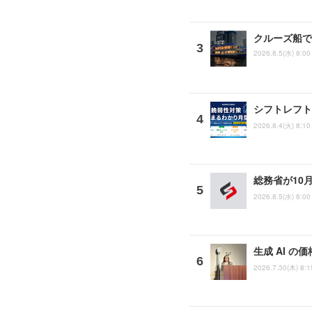
クルーズ船で「
2026.8.5(水) 8:00
シフトレフト
2026.8.4(火) 8:10
総務省が10
2026.8.5(水) 8:00
生成 AI の
2026.7.30(木) 8:1