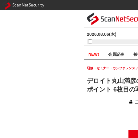
ScanNetSecurity
2026.08.06(木)
NEW!
会員記事
被
研修・セミナー・カンファレンス
デロイト丸山満彦
ポイント 6枚目の