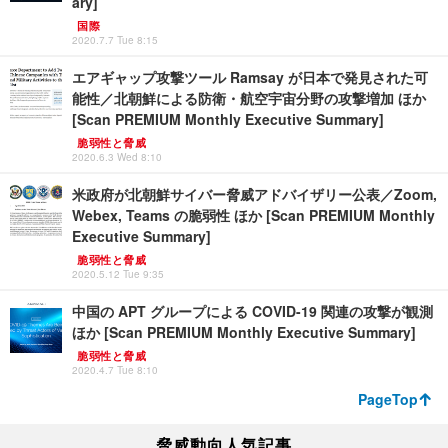
ary]
国際
2020.7.7 Tue 8:15
エアギャップ攻撃ツール Ramsay が日本で発見された可
能性／北朝鮮による防衛・航空宇宙分野の攻撃増加 ほか
[Scan PREMIUM Monthly Executive Summary]
脆弱性と脅威
2020.6.3 Wed 8:10
米政府が北朝鮮サイバー脅威アドバイザリー公表／Zoom,
Webex, Teams の脆弱性 ほか [Scan PREMIUM Monthly
Executive Summary]
脆弱性と脅威
2020.5.12 Tue 9:35
中国の APT グループによる COVID-19 関連の攻撃が観測
ほか [Scan PREMIUM Monthly Executive Summary]
脆弱性と脅威
2020.4.7 Tue 8:10
PageTop
脅威動向人気記事