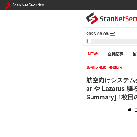
ScanNetSecurity
2026.08.08(土)
NEW!
会員記事
被
脆弱性と脅威
脅威動向
航空向けシステム会社
ar や Lazarus 
Summary] 1