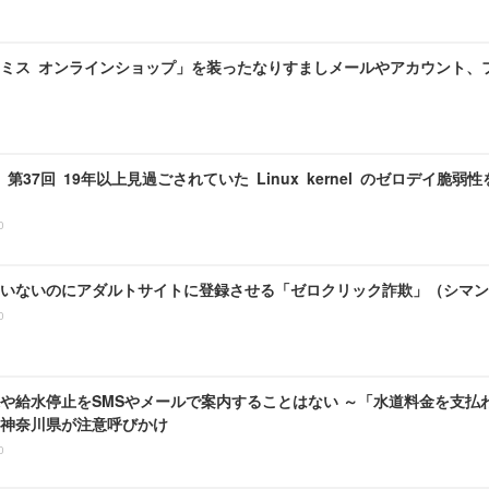
ミス オンラインショップ」を装ったなりすましメールやアカウント、
室 第37回 19年以上見過ごされていた Linux kernel のゼロデイ脆弱性
0
いないのにアダルトサイトに登録させる「ゼロクリック詐欺」（シマン
0
や給水停止をSMSやメールで案内することはない ～「水道料金を支払
神奈川県が注意呼びかけ
0