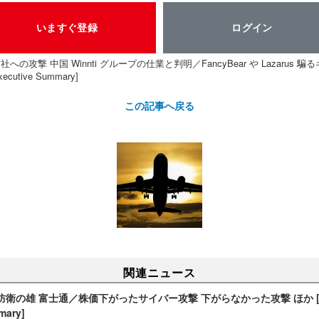
いますぐ登録
ログイン
への攻撃 中国 Winnti グループの仕業と判明／FancyBear や Lazarus 騙
ecutive Summary]
この記事へ戻る
関連ニュース
の雄 富士通／株価下がったサイバー攻撃 下がらなかった攻撃 ほか [Scan 
mary]