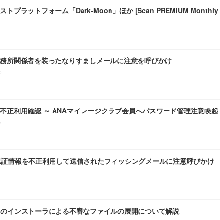
プラットフォーム「Dark-Moon」ほか [Scan PREMIUM Monthly Exe
務所関係者を装ったなりすましメールに注意を呼びかけ
0
不正利用確認 ～ ANAマイレージクラブ会員へパスワード管理注意喚起
5
 の認証情報を不正利用して送信されたフィッシングメールに注意呼びかけ
Zip のインストーラによる不審なファイルの展開について解説