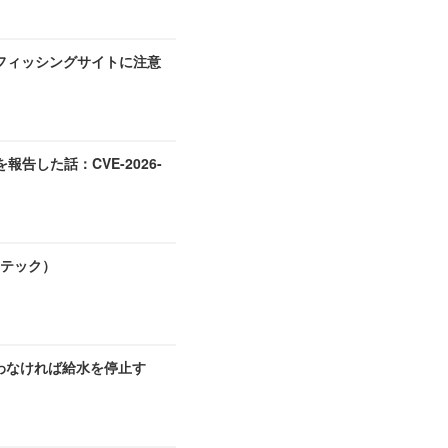
フィッシングサイトに注意
を報告した話：CVE-2026-
テック）
わなければ給水を停止す