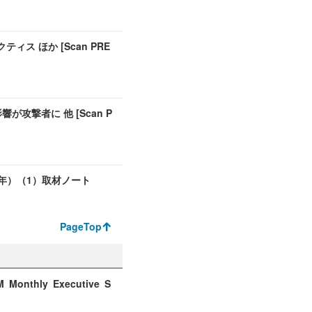
ス ほか [Scan PRE
攻撃者に 他 [Scan P
年）（1）取材ノート
PageTop
nthly Executive S