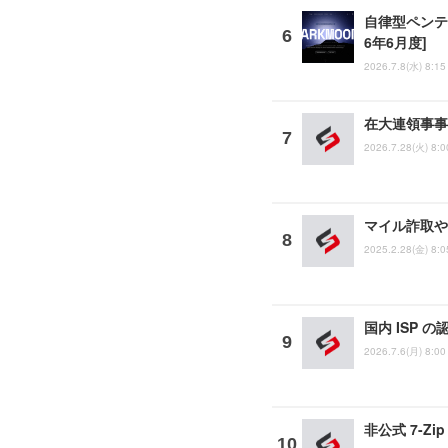
自律型ペンテスト
6年6月度]
2026.7.8(水) 8:15
在大連領事事
2026.7.28(火) 8:0
マイル詐取や
2025.2.28(金) 8:0
国内 ISP
2026.7.6(月) 8:00
非公式 7-