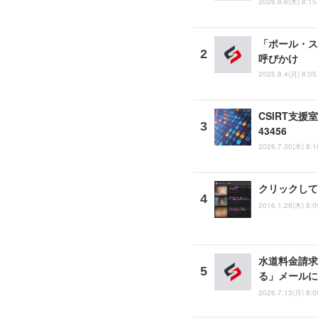
2026.8.6(木) 8:15
「ポール・ス
呼びかけ
2025.8.4(月) 8:05
CSIRT支援
43456
2026.7.30(木) 8:1
クリックして
2016.1.28(木) 8:0
水道料金請求
る」メールに
2026.7.13(月) 8:0