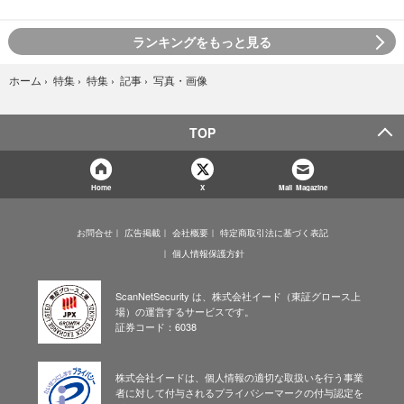
ランキングをもっと見る
写真・画像
ホーム
›
特集
›
特集
›
記事
›
TOP
Home
X
Mail Magazine
お問合せ
広告掲載
会社概要
特定商取引法に基づく表記
個人情報保護方針
ScanNetSecurity は、株式会社イード（東証グロース上
場）の運営するサービスです。
証券コード：6038
株式会社イードは、個人情報の適切な取扱いを行う事業
者に対して付与されるプライバシーマークの付与認定を