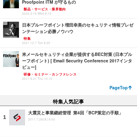
Proofpoint ITM が守るもの
製品・サービス・業界動向
2022.3.16 Wed 8:15
日本プルーフポイント増田幸美のセキュリティ情報プレゼ
ンテーション必勝ノウハウ
特集
2021.12.7 Tue 8:25
米メールセキュリティ企業が提供するBEC対策 (日本プル
ーフポイント) [ Email Security Conference 2017インタ
ビュー]
研修・セミナー・カンファレンス
2017.9.21 Thu 10:10
PageTop
特集人気記事
大震災と事業継続管理 第4回「BCP策定の手順」
2011.7.28(木) 8:00