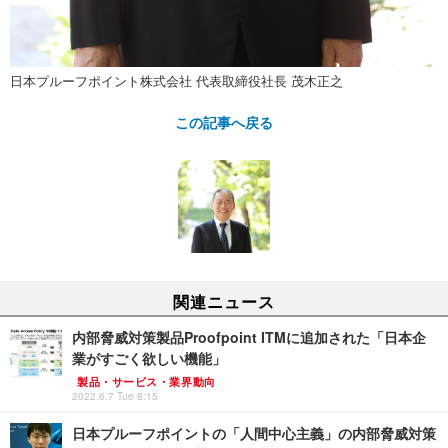
日本プルーフポイント株式会社 代表取締役社長 茂木正之
この記事へ戻る
関連ニュース
内部脅威対策製品Proofpoint ITMに追加された「日本企
業がすごく欲しい機能」
製品・サービス・業界動向
2022.6.7 Tue 8:15
日本プルーフポイントの「人間中心主義」の内部脅威対策