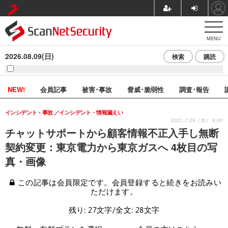
MENU
2026.08.09(日)
検索
購読
NEW!
会員記事
被害･事故
脅威･脆弱性
調査･報告
インシデント・事故
インシデント・情報漏えい
2021.7.29（木） 8:00
チャットサポートから顧客情報不正入手し無断
契約変更：東京電力から東京ガスへ 4枚目の写
真・画像
この記事は会員限定です。会員登録すると続きをお読みい
ただけます。
残り: 27文字/全文: 28文字