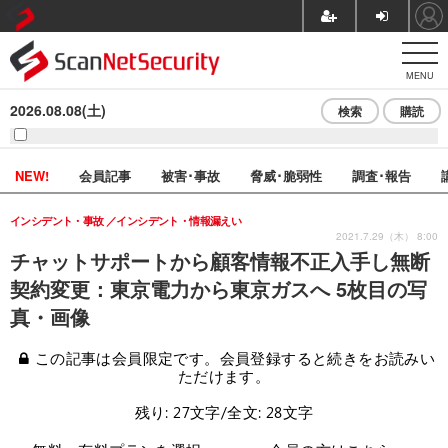
MENU
2026.08.08(土)
検索
購読
NEW!
会員記事
被害･事故
脅威･脆弱性
調査･報告
インシデント・事故
インシデント・情報漏えい
2021.7.29（木） 8:00
チャットサポートから顧客情報不正入手し無断
契約変更：東京電力から東京ガスへ 5枚目の写
真・画像
この記事は会員限定です。会員登録すると続きをお読みい
ただけます。
残り: 27文字/全文: 28文字