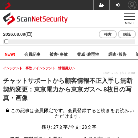
MENU
2026.08.09(日)
検索
購読
NEW!
会員記事
被害･事故
脅威･脆弱性
調査･報告
インシデント・事故
インシデント・情報漏えい
2021.7.29（木） 8:00
チャットサポートから顧客情報不正入手し無断
契約変更：東京電力から東京ガスへ 8枚目の写
真・画像
この記事は会員限定です。会員登録すると続きをお読みい
ただけます。
残り: 27文字/全文: 28文字