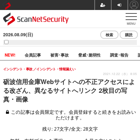
MENU
2026.08.09(日)
検索
購読
NEW!
会員記事
被害･事故
脅威･脆弱性
調査･報告
インシデント・事故
インシデント・情報漏えい
2021.12.22（水） 8:05
砺波信用金庫Webサイトへの不正アクセスによ
る改ざん、異なるサイトへリンク 2枚目の写
真・画像
この記事は会員限定です。会員登録すると続きをお読みい
ただけます。
残り: 27文字/全文: 28文字