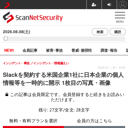
MENU
2026.08.08(土)
検索
購読
NEW!
会員記事
被害･事故
脅威･脆弱性
調査･報告
インシデント・事故
インシデント・情報漏えい
2022.9.1（木） 8:00
Slackを契約する米国企業1社に日本企業の個人
情報等を一時的に開示 1枚目の写真・画像
この記事は会員限定です。会員登録すると続きをお読みい
ただけます。
残り: 27文字/全文: 28文字
無料・有料プランを選択
会員の方はこちら