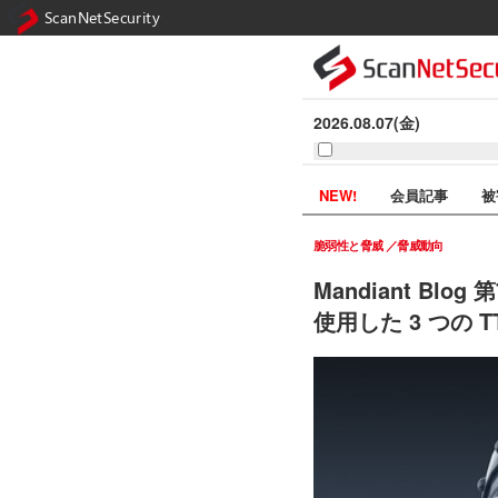
ScanNetSecurity
2026.08.07(金)
NEW!
会員記事
被
脆弱性と脅威
脅威動向
Mandiant Blo
使用した 3 つの 