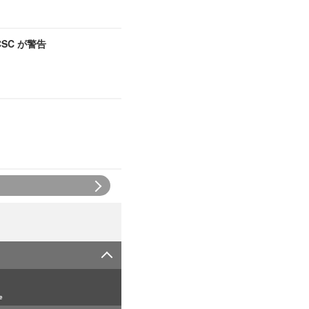
SC が警告
e