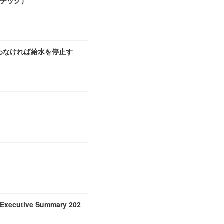
テック）
わなければ給水を停止す
cutive Summary 202