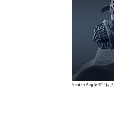
Mandiant Blog 第7回「