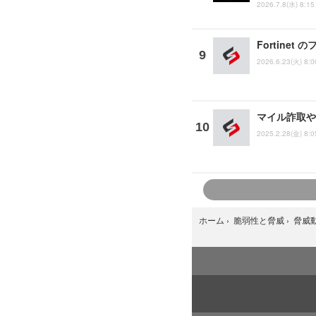
2026.7.8(水) 8:15
Fortine
2026.6.23(火) 8:0
マイル詐取や
2025.2.28(金) 8:0
ホーム
›
脆弱性と脅威
›
脅威