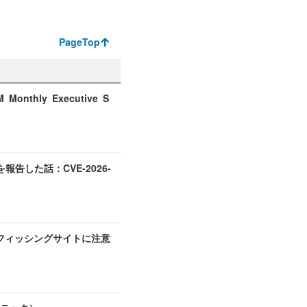
PageTop
nthly Executive S
を報告した話：CVE-2026-
フィッシングサイトに注意