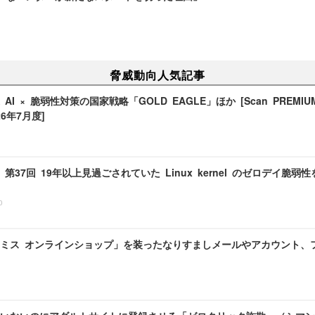
脅威動向人気記事
I × 脆弱性対策の国家戦略「GOLD EAGLE」ほか [Scan PREMIUM Mo
26年7月度]
室 第37回 19年以上見過ごされていた Linux kernel のゼロデイ脆弱性
0
ミス オンラインショップ」を装ったなりすましメールやアカウント、