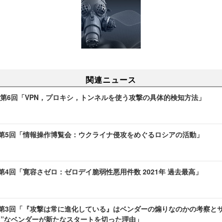
関連ニュース
Blog 第6回「VPN，プロキシ，トンネルを使う攻撃の具体的検知方法」
 Blog第5回「情報操作博覧会：ウクライナ侵攻をめぐるロシアの活動」
Blog第4回「寛容さゼロ：ゼロデイ脆弱性悪用件数 2021年 過去最高」
 Blog第3回「『攻撃は常に進化している』はベンダーの煽りなのかの考察
る”なベンダーが新たなスタートを切った理由」