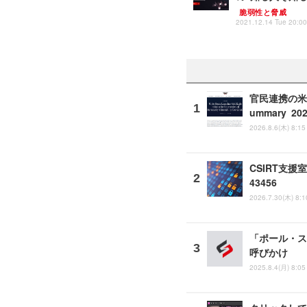
脆弱性と脅威
2021.12.14 Tue 20:00
官民連携の米 A
ummary 20
2026.8.6(木) 8:15
CSIRT支援
43456
2026.7.30(木) 8:1
「ポール・ス
呼びかけ
2025.8.4(月) 8:05