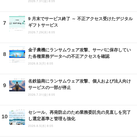
2026.7.31(金) 8:05
9 月末でサービス終了 ～ 不正アクセス受けたデジタル
ギフトサービス
2026.7.29(水) 8:05
金子農機にランサムウェア攻撃、サーバに保存してい
た各種業務データへの不正アクセスを確認
2026.8.3(月) 8:05
名鉄協商にランサムウェア攻撃、個人および法人向け
サービスの一部が停止
2026.7.31(金) 8:05
セシール、再発防止のため業務委託先の見直しを完了
し選定基準と管理も強化
2026.8.5(水) 8:05