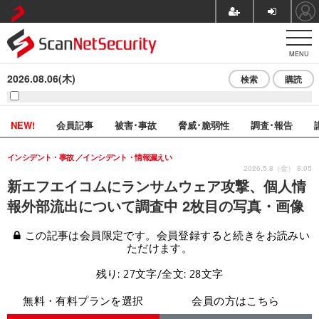
MENU
2026.08.06(木)
検索
購読
NEW!
会員記事
被害･事故
脅威･脆弱性
調査･報告
インシデント・事故
インシデント・情報漏えい
2026.5.8（金） 8:05
新エフエイコムにランサムウェア攻撃、個人情
報外部流出について調査中 2枚目の写真・画像
この記事は会員限定です。会員登録すると続きをお読みい
ただけます。
残り: 27文字/全文: 28文字
無料・有料プランを選択
会員の方はこちら