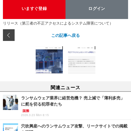
いますぐ登録
ログイン
リリース（第三者の不正アクセスによるシステム障害について）
この記事へ戻る
関連ニュース
ランサムウェア業界に経営危機？ 売上減で「薄利多売」
に舵を切る犯罪者たち
国際
2026.3.23 Mon 8:15
穴吹興産へのランサムウェア攻撃、リークサイトでの掲載