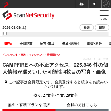
MENU
2026.08.08(土)
検索
購読
NEW!
会員記事
被害･事故
脅威･脆弱性
調査･報告
インシデント・事故
インシデント・情報漏えい
2026.5.12（火） 8:05
CAMPFIRE への不正アクセス、225,846 件の個
人情報が漏えいした可能性 4枚目の写真・画像
この記事は会員限定です。会員登録すると続きをお読みい
ただけます。
残り: 27文字/全文: 28文字
無料・有料プランを選択
会員の方はこちら