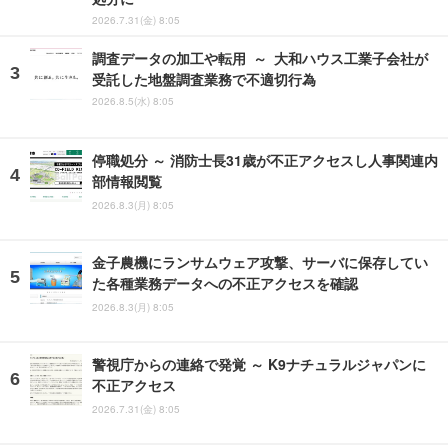
2026.7.31(金) 8:05
調査データの加工や転用 ～ 大和ハウス工業子会社が
受託した地盤調査業務で不適切行為
2026.8.5(水) 8:05
停職処分 ～ 消防士長31歳が不正アクセスし人事関連内
部情報閲覧
2026.8.3(月) 8:05
金子農機にランサムウェア攻撃、サーバに保存してい
た各種業務データへの不正アクセスを確認
2026.8.3(月) 8:05
警視庁からの連絡で発覚 ～ K9ナチュラルジャパンに
不正アクセス
2026.7.31(金) 8:05