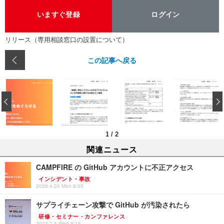
いますぐ登録
ログイン
リリース（専用相談窓口の設置について）
この記事へ戻る
‹
1
/
2
関連ニュース
CAMPFIRE の GitHub アカウントに不正アクセス
インシデント・事故
2026.4.20 Mon 8:05
サプライチェーン攻撃で GitHub が汚染されたら
研修・セミナー・カンファレンス
2023.7.5 Wed 8:15