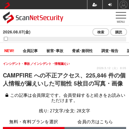
MENU
2026.08.07(金)
検索
購読
NEW!
会員記事
被害･事故
脅威･脆弱性
調査･報告
インシデント・事故
インシデント・情報漏えい
2026.5.12（火） 8:05
CAMPFIRE への不正アクセス、225,846 件の個
人情報が漏えいした可能性 5枚目の写真・画像
この記事は会員限定です。会員登録すると続きをお読みい
ただけます。
残り: 27文字/全文: 28文字
無料・有料プランを選択
会員の方はこちら