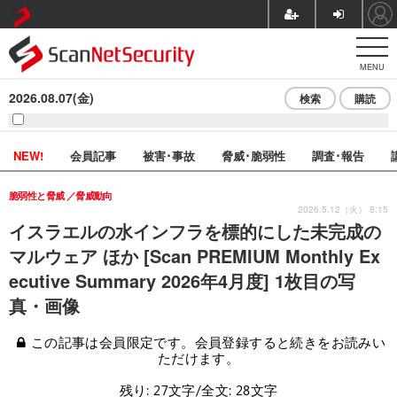
MENU
2026.08.07(金)
検索
購読
NEW!
会員記事
被害･事故
脅威･脆弱性
調査･報告
脆弱性と脅威
脅威動向
2026.5.12（火） 8:15
イスラエルの水インフラを標的にした未完成の
マルウェア ほか [Scan PREMIUM Monthly Ex
ecutive Summary 2026年4月度] 1枚目の写
真・画像
この記事は会員限定です。会員登録すると続きをお読みい
ただけます。
残り: 27文字/全文: 28文字