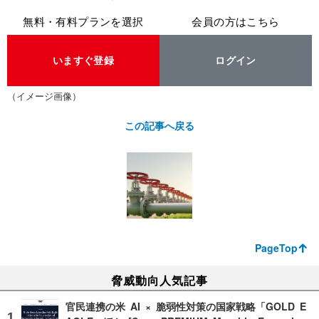
無料・有料プランを選択
会員の方はこちら
いますぐ登録
ログイン
（イメージ画像）
この記事へ戻る
PageTop
脅威動向人気記事
官民連携の米 AI × 脆弱性対策の国家戦略「GOLD E