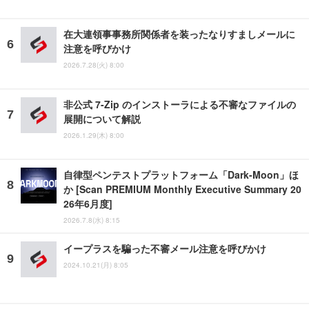
在大連領事事務所関係者を装ったなりすましメールに
注意を呼びかけ
2026.7.28(火) 8:00
非公式 7-Zip のインストーラによる不審なファイルの
展開について解説
2026.1.29(木) 8:00
自律型ペンテストプラットフォーム「Dark-Moon」ほ
か [Scan PREMIUM Monthly Executive Summary 20
26年6月度]
2026.7.8(水) 8:15
イープラスを騙った不審メール注意を呼びかけ
2024.10.21(月) 8:05