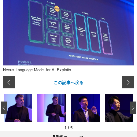
Nexus Language Model for AI Exploits
この記事へ戻る
‹
1
/
5
関連ニュース