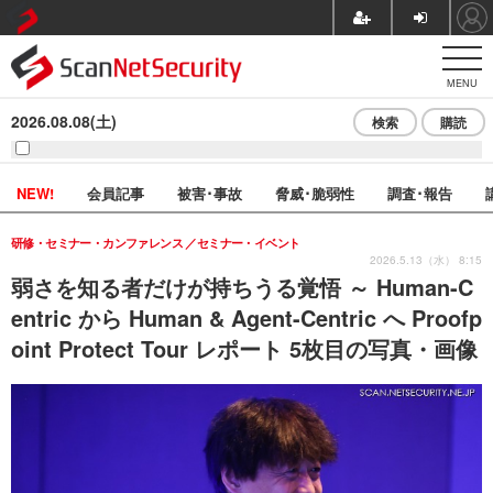
MENU
2026.08.08(土)
検索
購読
NEW!
会員記事
被害･事故
脅威･脆弱性
調査･報告
研修・セミナー・カンファレンス
セミナー・イベント
2026.5.13（水） 8:15
弱さを知る者だけが持ちうる覚悟 ～ Human-C
entric から Human & Agent-Centric へ Proofp
oint Protect Tour レポート 5枚目の写真・画像