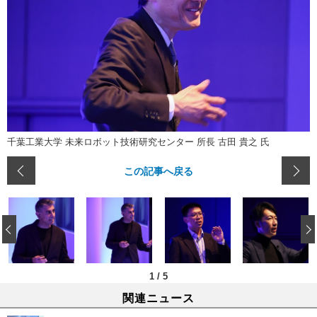
千葉工業大学 未来ロボット技術研究センター 所長 古田 貴之 氏
この記事へ戻る
‹
1
/
5
関連ニュース