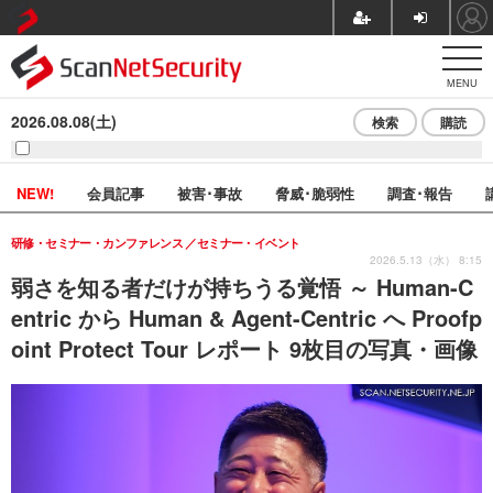
MENU
2026.08.08(土)
検索
購読
NEW!
会員記事
被害･事故
脅威･脆弱性
調査･報告
研修・セミナー・カンファレンス
セミナー・イベント
2026.5.13（水） 8:15
弱さを知る者だけが持ちうる覚悟 ～ Human-C
entric から Human & Agent-Centric へ Proofp
oint Protect Tour レポート 9枚目の写真・画像