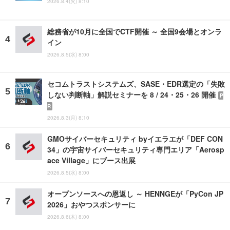
2026.8.4(火) 8:10
総務省が10月に全国でCTF開催 ～ 全国9会場とオンラ
イン
2026.8.5(水) 8:00
セコムトラストシステムズ、SASE・EDR選定の「失敗
しない判断軸」解説セミナーを 8 / 24・25・26 開催
P
R
2026.8.3(月) 8:10
GMOサイバーセキュリティ byイエラエが「DEF CON
34」の宇宙サイバーセキュリティ専門エリア「Aerosp
ace Village」にブース出展
2026.8.5(水) 8:00
オープンソースへの恩返し ～ HENNGEが「PyCon JP
2026」おやつスポンサーに
2026.8.6(木) 8:00