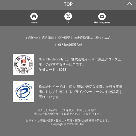
TOP
Home
X
Mail Magazine
お問合せ
広告掲載
会社概要
特定商取引法に基づく表記
個人情報保護方針
ScanNetSecurity は、株式会社イード（東証グロース上
場）の運営するサービスです。
証券コード：6038
株式会社イードは、個人情報の適切な取扱いを行う事業
者に対して付与されるプライバシーマークの付与認定を
受けています。
紹介した商品/サービスを購入、契約した場合に、
売上の一部が弊社サイトに還元されることがあります。
当サイトに掲載の記事・見出し・写真・画像の無断転載を禁じます。
Copyright © 2026 IID, Inc.