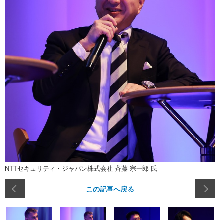
NTTセキュリティ・ジャパン株式会社 斉藤 宗一郎 氏
この記事へ戻る