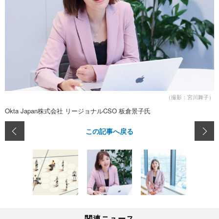
（撮影：宮川舞子）
Okta Japan株式会社 リージョナルCSO 板倉景子氏
この記事へ戻る
関連ニュース