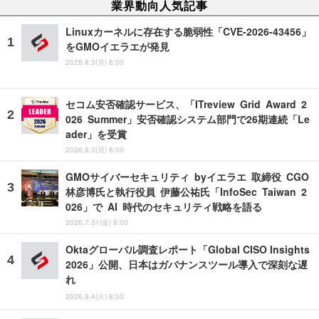
業界動向人気記事
Linuxカーネルに存在する脆弱性「CVE-2026-43456」
をGMOイエラエが発見
2026.8.3(月) 8:00
セコム安否確認サービス、「ITreview Grid Award 2
026 Summer」安否確認システム部門で26期連続「Le
ader」を受賞
2026.8.3(月) 8:00
GMOサイバーセキュリティ byイエラエ 取締役 CGO
林彦博氏と執行役員 伊藤公祐氏「InfoSec Taiwan 2
026」で AI 時代のセキュリティ戦略を語る
2026.7.31(金) 8:00
Oktaグローバル調査レポート「Global CISO Insights
2026」公開、日本はガバナンスツール導入で深刻な遅
れ
2026.8.4(火) 8:00