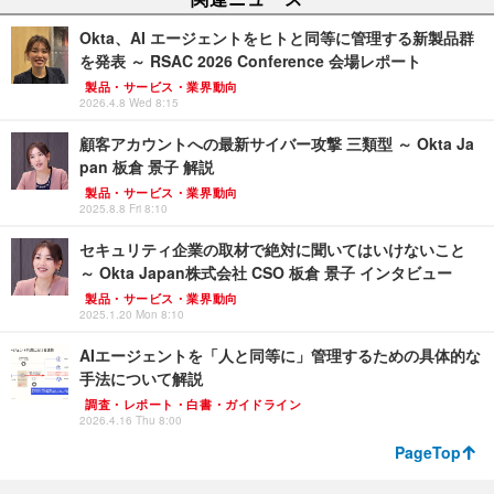
Okta、AI エージェントをヒトと同等に管理する新製品群
を発表 ～ RSAC 2026 Conference 会場レポート
製品・サービス・業界動向
2026.4.8 Wed 8:15
顧客アカウントへの最新サイバー攻撃 三類型 ～ Okta Ja
pan 板倉 景子 解説
製品・サービス・業界動向
2025.8.8 Fri 8:10
セキュリティ企業の取材で絶対に聞いてはいけないこと
～ Okta Japan株式会社 CSO 板倉 景子 インタビュー
製品・サービス・業界動向
2025.1.20 Mon 8:10
AIエージェントを「人と同等に」管理するための具体的な
手法について解説
調査・レポート・白書・ガイドライン
2026.4.16 Thu 8:00
PageTop