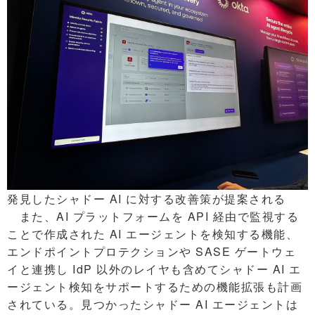
発見したシャドー AI に対する改善策が提案される
また、AI プラットフォームを API 経由で監視する
ことで作成された AI エージェントを検知する機能、
エンドポイントプロテクションや SASE ゲートウェ
イと連携し IdP 以外のレイヤも含めてシャドー AI エ
ージェント検知をサポートするための機能拡張も計画
されている。見つかったシャドー AI エージェントは