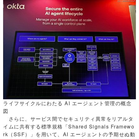
ライフサイクルにわたる AI エージェント管理の概念
図
さらに、サービス間でセキュリティ異常をリアルタ
イムに共有する標準規格「Shared Signals Framewo
rk（SSF）」を用いて、AI エージェントの予期せぬ動