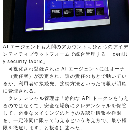
AI エージェントも人間のアカウントもひとつのアイデ
ンティティプラットフォームで統合管理する「Identit
y security fabric」
可視化され登録された AI エージェントにはオーナ
ー（責任者）が設定され、誰の責任のもとで動いてい
るか、利用者や接続先、接続方法といった情報が明確
に管理される。
クレデンシャル管理は「静的な API トークンを与え
るのではなくて、安全な場所にクレデンシャルを保管
して、必要なタイミングのときのみ認証情報や権限
を、一定時間に限って与えるという考え方で、最小権
限を徹底します」と板倉は述べた。