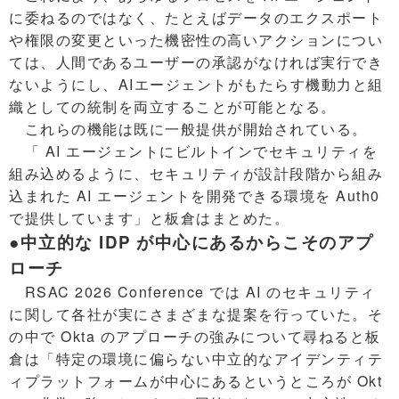
に委ねるのではなく、たとえばデータのエクスポート
や権限の変更といった機密性の高いアクションについ
ては、人間であるユーザーの承認がなければ実行でき
ないようにし、AIエージェントがもたらす機動力と組
織としての統制を両立することが可能となる。
これらの機能は既に一般提供が開始されている。
「 AI エージェントにビルトインでセキュリティを
組み込めるように、セキュリティが設計段階から組み
込まれた AI エージェントを開発できる環境を Auth0
で提供しています」と板倉はまとめた。
●中立的な IDP が中心にあるからこそのアプ
ローチ
RSAC 2026 Conference では AI のセキュリティ
に関して各社が実にさまざまな提案を行っていた。そ
の中で Okta のアプローチの強みについて尋ねると板
倉は「特定の環境に偏らない中立的なアイデンティテ
ィプラットフォームが中心にあるというところが Okt