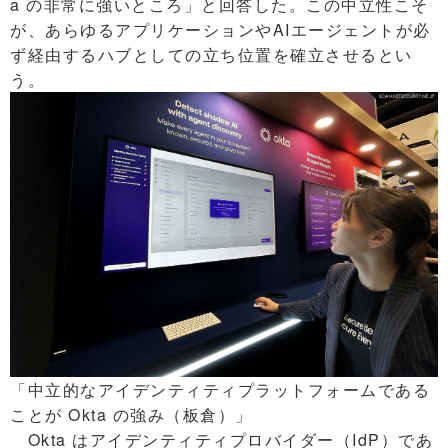
a の非常に強いところ」と回答した。この中立性こそ
が、あらゆるアプリケーションやAIエージェントが必
ず経由するハブとしての立ち位置を確立させるとい
う。
「中立的なアイデンティティプラットフォームである
ことが Okta の強み（板倉）」
Okta はアイデンティティプロバイダー（IdP）であ