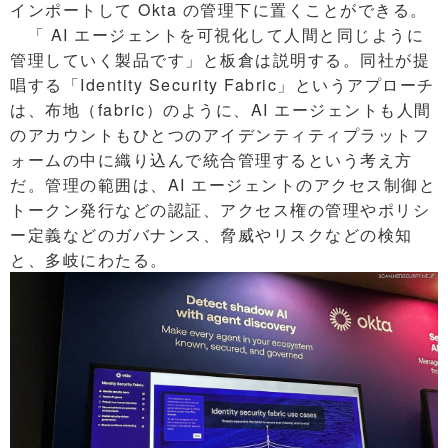
インポートして Okta の管理下に置くことができる。
「 AI エージェントを可視化して人間と同じように
管理していく製品です」と板倉は説明する。同社が提
唱する「Identity Security Fabric」というアプローチ
は、布地（fabric）のように、AI エージェントも人間
のアカウントもひとつのアイデンティティプラットフ
ォームの中に織り込んで統合管理するという考え方
だ。管理の範囲は、AI エージェントのアクセス制御と
トークン発行などの認証、アクセス権の管理やポリシ
ー定義などのガバナンス、脅威やリスクなどの検知
と、多岐にわたる。