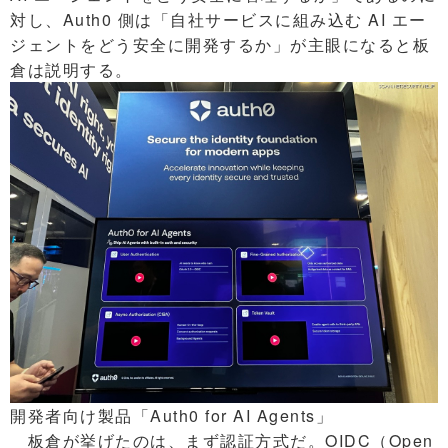
対し、Auth0 側は「自社サービスに組み込む AI エー
ジェントをどう安全に開発するか」が主眼になると板
倉は説明する。
開発者向け製品「Auth0 for AI Agents」
板倉が挙げたのは、まず認証方式だ。OIDC（Open