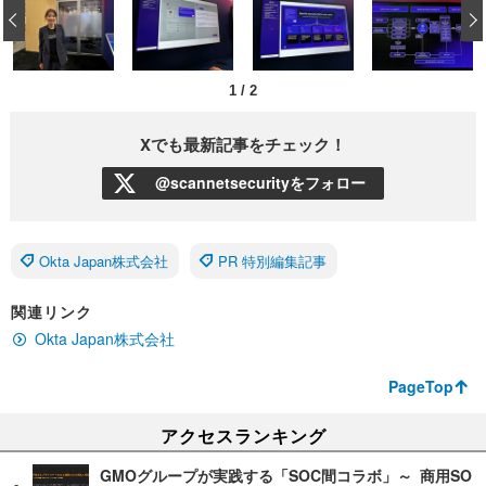
‹
1
/
2
Xでも最新記事をチェック！
@scannetsecurityをフォロー
Okta Japan株式会社
PR 特別編集記事
関連リンク
Okta Japan株式会社
PageTop
アクセスランキング
GMOグループが実践する「SOC間コラボ」～ 商用SO