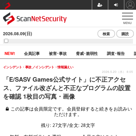
MENU
2026.08.09(日)
検索
購読
NEW!
会員記事
被害･事故
脅威･脆弱性
調査･報告
インシデント・事故
インシデント・情報漏えい
2026.5.20（水） 8:05
「E/SASV Games公式サイト」に不正アクセ
ス、ファイル改ざんと不正なプログラムの設置
を確認 1枚目の写真・画像
この記事は会員限定です。会員登録すると続きをお読みい
ただけます。
残り: 27文字/全文: 28文字