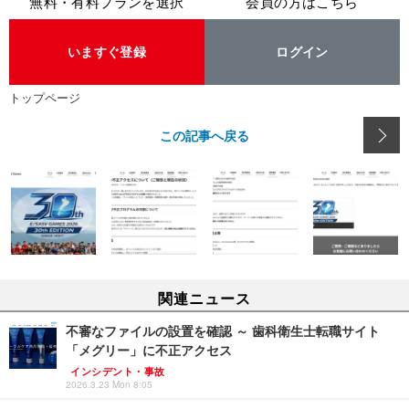
無料・有料プランを選択
会員の方はこちら
いますぐ登録
ログイン
トップページ
この記事へ戻る
関連ニュース
不審なファイルの設置を確認 ～ 歯科衛生士転職サイト
「メグリー」に不正アクセス
インシデント・事故
2026.3.23 Mon 8:05