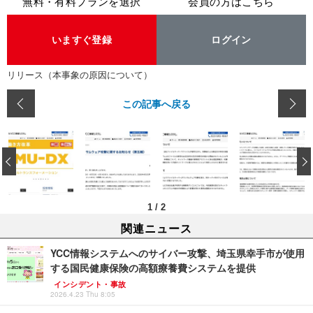
無料・有料プランを選択
会員の方はこちら
いますぐ登録
ログイン
リリース（本事象の原因について）
この記事へ戻る
‹
1
/
2
関連ニュース
YCC情報システムへのサイバー攻撃、埼玉県幸手市が使用
する国民健康保険の高額療養費システムを提供
インシデント・事故
2026.4.23 Thu 8:05