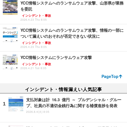
YCC情報システムへのランサムウェア攻撃、山形県が業務
を委託
インシデント・事故
2026.4.23 Thu 8:05
YCC情報システムへのランサムウェア攻撃、情報の一部に
ついて漏えいのおそれが否定できない状況に
インシデント・事故
2026.4.23 Thu 8:05
YCC情報システムにランサムウェア攻撃
インシデント・事故
2026.4.21 Tue 8:05
PageTop
インシデント・情報漏えい人気記事
支払対象は計 16.3 億円 ～ プルデンシャル・グルー
プ、社員の不適切金銭行為に関する補償進捗を発表
2026.8.4(火) 8:05