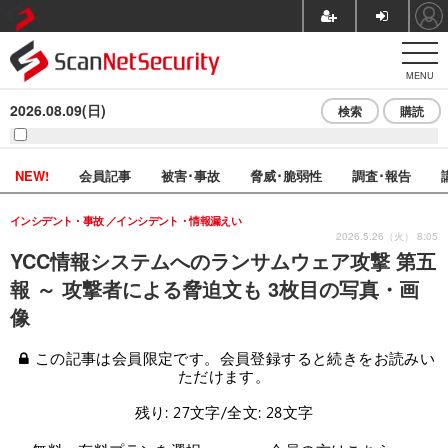
MENU
2026.08.09(日)
検索
購読
NEW!
会員記事
被害･事故
脅威･脆弱性
調査･報告
インシデント・事故
インシデント・情報漏えい
2026.5.26（火） 8:05
YCC情報システムへのランサムウェア攻撃 第五
報 ～ 攻撃者による脅迫文も 3枚目の写真・画
像
この記事は会員限定です。会員登録すると続きをお読みい
ただけます。
残り: 27文字/全文: 28文字