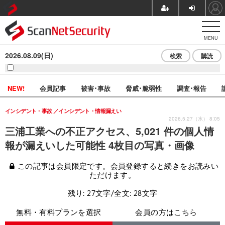
MENU
2026.08.09(日)
検索
購読
NEW!
会員記事
被害･事故
脅威･脆弱性
調査･報告
インシデント・事故
インシデント・情報漏えい
2026.5.27（水） 8:05
三浦工業への不正アクセス、5,021 件の個人情
報が漏えいした可能性 4枚目の写真・画像
この記事は会員限定です。会員登録すると続きをお読みい
ただけます。
残り: 27文字/全文: 28文字
無料・有料プランを選択
会員の方はこちら