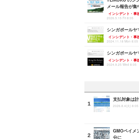
メール報告が集
インシデント・事
2026.5.15 Fri 8:05
シンガポールヤ
インシデント・事
2024.11.18 Mon 8:05
シンガポールヤ
インシデント・事
2024.9.25 Wed 8:05
支払対象は計
2026.8.4(火) 8:05
GMOペイメ
分に