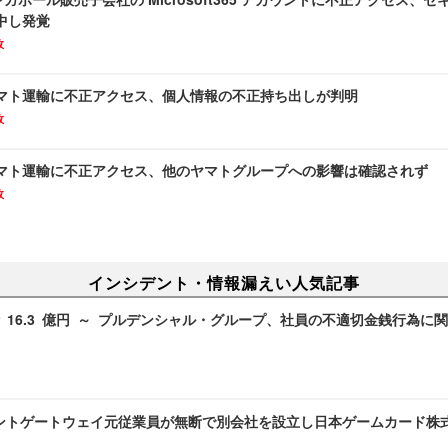
中し発覚
故
マト運輸に不正アクセス、個人情報の不正持ち出しが判明
故
マト運輸に不正アクセス、他のヤマトグループへの影響は確認されず
故
インシデント・情報漏えい人気記事
 16.3 億円 ～ プルデンシャル・グループ、社員の不適切金銭行為に
ントゲートウェイ元従業員が無断で別会社を設立し日本ゲームカード株