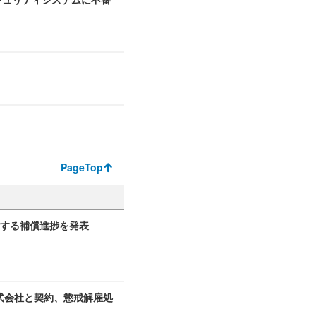
PageTop
関する補償進捗を発表
式会社と契約、懲戒解雇処