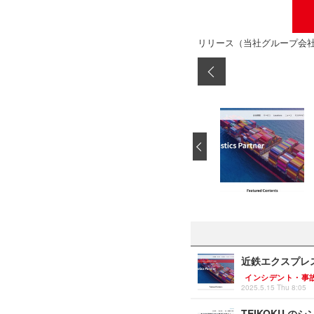
リリース（当社グループ会
‹
近鉄エクスプレ
インシデント・事
2025.5.15 Thu 8:05
TEIKOKU 