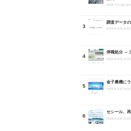
2026.7.31(金) 8:0
調査データの
2026.8.5(水) 8:05
停職処分 ～
2026.8.3(月) 8:05
金子農機にラ
2026.8.3(月) 8:05
セシール、再
2026.8.5(水) 8:05