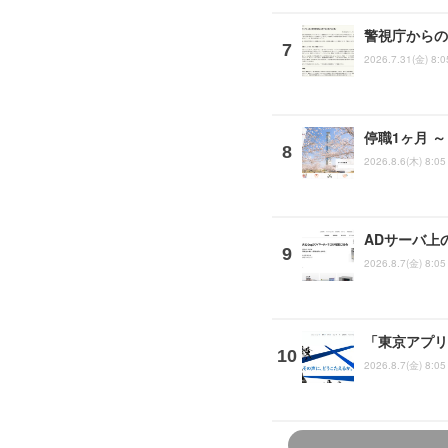
警視庁からの
2026.7.31(金) 8:0
停職1ヶ月 
2026.8.6(木) 8:05
ADサーバ上
2026.8.7(金) 8:05
「東京アプリ
2026.8.7(金) 8:05