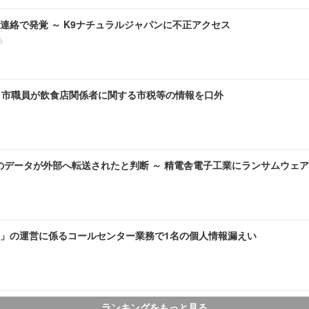
連絡で発覚 ～ K9ナチュラルジャパンに不正アクセス
5
～ 市職員が飲食店関係者に関する市税等の情報を口外
のデータが外部へ転送されたと判断 ～ 精電舎電子工業にランサムウェ
」の運営に係るコールセンター業務で1名の個人情報漏えい
ランキングをもっと見る