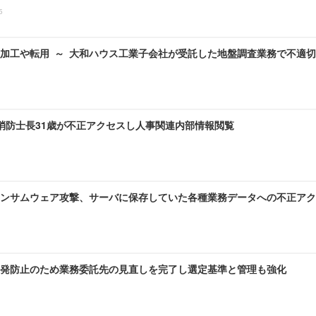
5
加工や転用 ～ 大和ハウス工業子会社が受託した地盤調査業務で不適
 消防士長31歳が不正アクセスし人事関連内部情報閲覧
ンサムウェア攻撃、サーバに保存していた各種業務データへの不正アク
発防止のため業務委託先の見直しを完了し選定基準と管理も強化