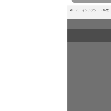
ホーム
›
インシデント・事故