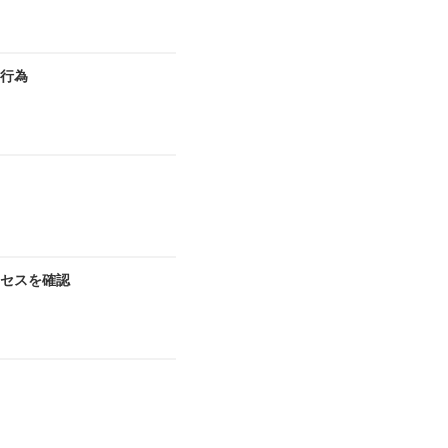
切行為
セスを確認