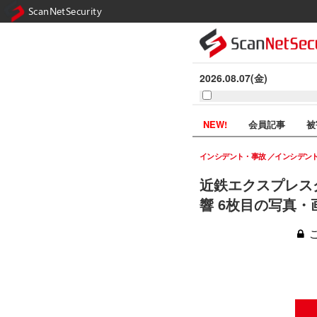
ScanNetSecurity
2026.08.07(金)
NEW!
会員記事
被
インシデント・事故
インシデン
近鉄エクスプレス
響 6枚目の写真・