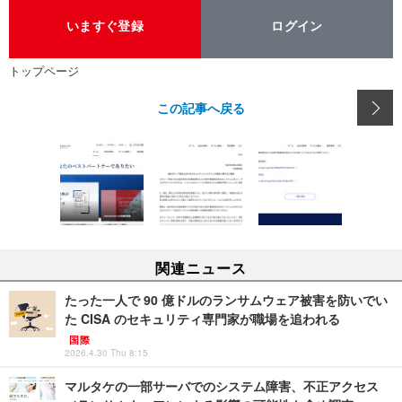
いますぐ登録
ログイン
トップページ
この記事へ戻る
関連ニュース
たった一人で 90 億ドルのランサムウェア被害を防いでい
た CISA のセキュリティ専門家が職場を追われる
国際
2026.4.30 Thu 8:15
マルタケの一部サーバでのシステム障害、不正アクセス