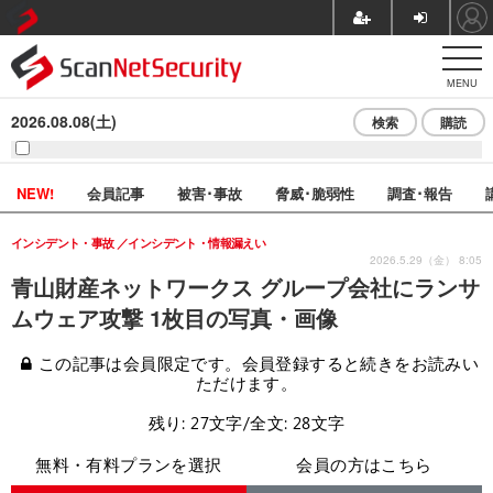
MENU
2026.08.08(土)
検索
購読
NEW!
会員記事
被害･事故
脅威･脆弱性
調査･報告
インシデント・事故
インシデント・情報漏えい
2026.5.29（金） 8:05
青山財産ネットワークス グループ会社にランサ
ムウェア攻撃 1枚目の写真・画像
この記事は会員限定です。会員登録すると続きをお読みい
ただけます。
残り: 27文字/全文: 28文字
無料・有料プランを選択
会員の方はこちら