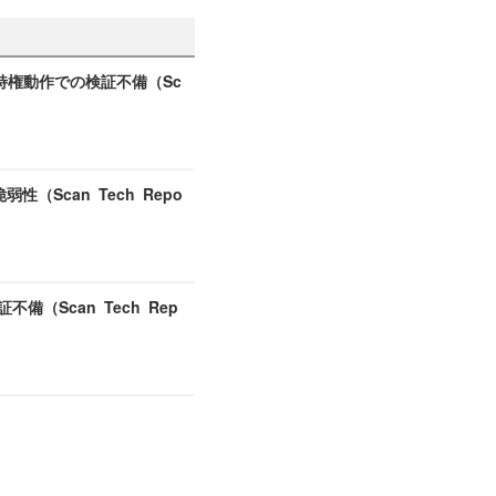
e の特権動作での検証不備（Sc
弱性（Scan Tech Repo
（Scan Tech Rep