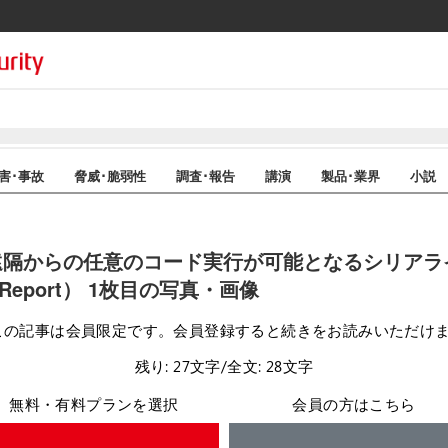
害･事故
脅威･脆弱性
調査･報告
講演
製品･業界
小説
ける遠隔からの任意のコード実行が可能となるシリア
h Report） 1枚目の写真・画像
この記事は会員限定です。会員登録すると続きをお読みいただけ
残り: 27文字/全文: 28文字
無料・有料プランを選択
会員の方はこちら