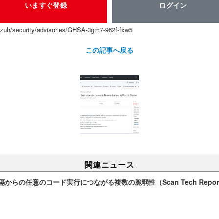
いますぐ登録
ログイン
azuh/security/advisories/GHSA-3gm7-962f-fxw5
この記事へ戻る
関連ニュース
隔からの任意のコード実行につながる複数の脆弱性（Scan Tech Repor