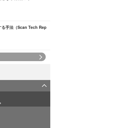
する手法（Scan Tech Rep
e