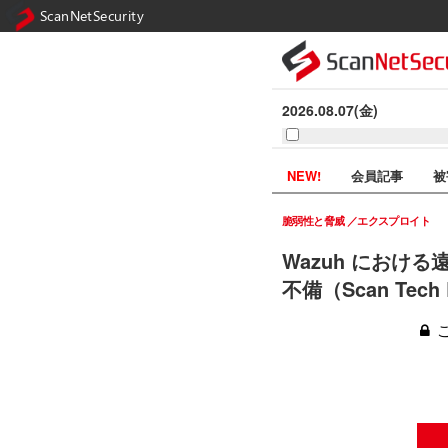
ScanNetSecurity
2026.08.07(金)
NEW!
会員記事
被
脆弱性と脅威
エクスプロイト
Wazuh にお
不備（Scan Tec