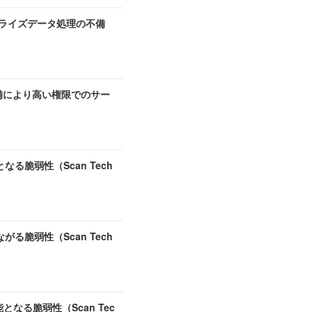
シリアライズデータ処理の不備
権限検証不備により高い権限でのサー
なる脆弱性（Scan Tech
がる脆弱性（Scan Tech
なる脆弱性（Scan Tec