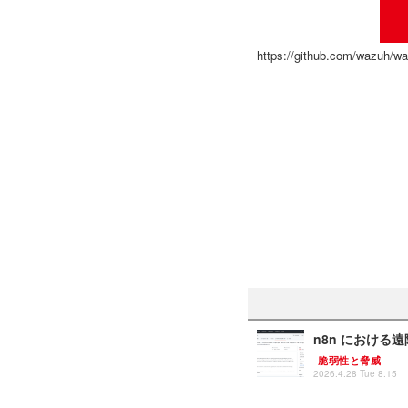
https://github.com/wazuh/w
n8n における遠
脆弱性と脅威
2026.4.28 Tue 8:15