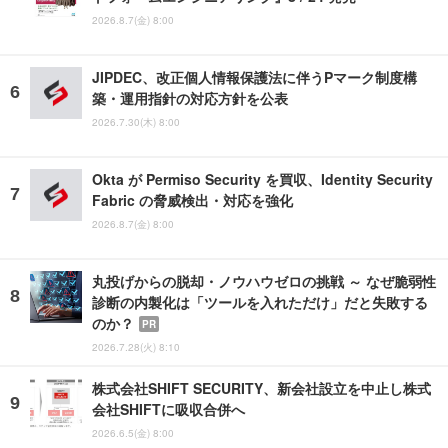
2026.8.7(金) 8:00
JIPDEC、改正個人情報保護法に伴うPマーク制度構
築・運用指針の対応方針を公表
2026.7.30(木) 8:00
Okta が Permiso Security を買収、Identity Security
Fabric の脅威検出・対応を強化
2026.8.7(金) 8:00
丸投げからの脱却・ノウハウゼロの挑戦 ～ なぜ脆弱性
診断の内製化は「ツールを入れただけ」だと失敗する
のか？
PR
2026.7.28(火) 8:10
株式会社SHIFT SECURITY、新会社設立を中止し株式
会社SHIFTに吸収合併へ
2026.6.5(金) 8:00