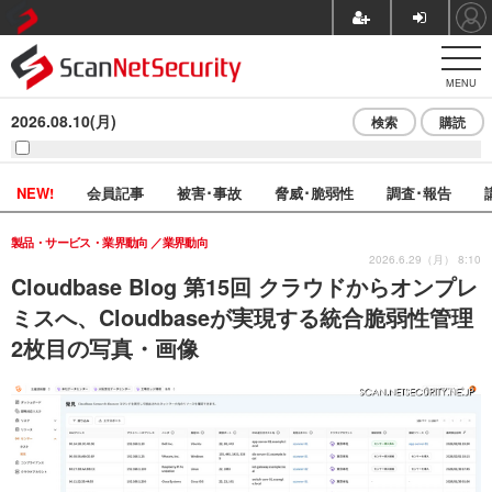
MENU
2026.08.10(月)
検索
購読
NEW!
会員記事
被害･事故
脅威･脆弱性
調査･報告
製品・サービス・業界動向
業界動向
2026.6.29（月） 8:10
Cloudbase Blog 第15回 クラウドからオンプレ
ミスへ、Cloudbaseが実現する統合脆弱性管理
2枚目の写真・画像