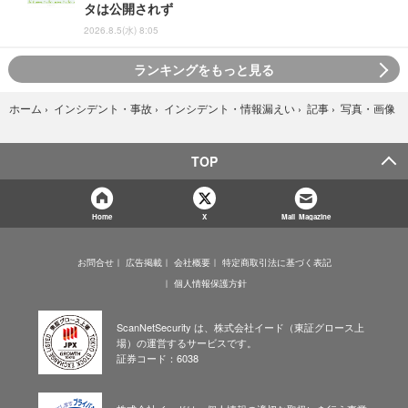
タは公開されず
2026.8.5(水) 8:05
ランキングをもっと見る
写真・画像
ホーム
›
インシデント・事故
›
インシデント・情報漏えい
›
記事
›
TOP
Home
X
Mail Magazine
お問合せ
広告掲載
会社概要
特定商取引法に基づく表記
個人情報保護方針
ScanNetSecurity は、株式会社イード（東証グロース上
場）の運営するサービスです。
証券コード：6038