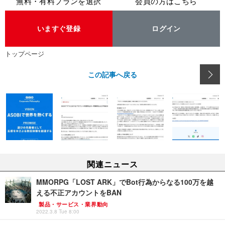
無料・有料プランを選択
会員の方はこちら
いますぐ登録
ログイン
トップページ
この記事へ戻る
関連ニュース
MMORPG「LOST ARK」でBot行為からなる100万を越
える不正アカウントをBAN
製品・サービス・業界動向
2022.3.8 Tue 8:00