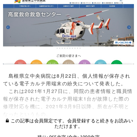
島根県立中央病院は8月22日、個人情報が保存され
ている電子カルテ用端末の紛失について発表した。
これは2021年1月27日に、同院の患者情報と職員情
報が保存された電子カルテ用端末1台が故障した際の
修理対応を機に、2021年3月9日以降、所在が不明と
なったというもの。
この記事は会員限定です。会員登録すると続きをお読みい
ただけます。
残り: 965文字/全文: 1099文字