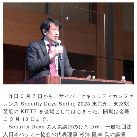
昨日 3 月 7 日から、サイバーセキュリティカンファ
レンス Security Days Spring 2023 東京が、東京駅
至近の KITTE を会場としてはじまった。開期は金曜
日 3 月 10 日まで。
Security Days の人気講演のひとつが、一般社団法
人日本ハッカー協会の代表理事 杉浦 隆幸 氏の講演