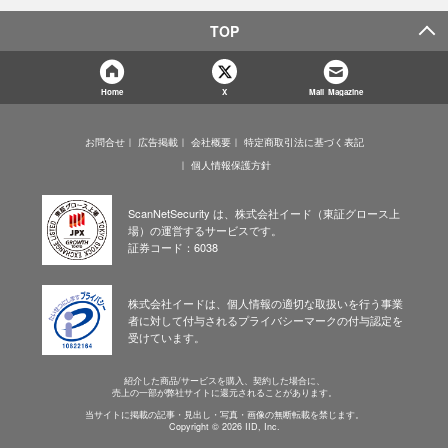
TOP
Home
X
Mail Magazine
お問合せ
広告掲載
会社概要
特定商取引法に基づく表記
個人情報保護方針
ScanNetSecurity は、株式会社イード（東証グロース上
場）の運営するサービスです。
証券コード：6038
株式会社イードは、個人情報の適切な取扱いを行う事業
者に対して付与されるプライバシーマークの付与認定を
受けています。
紹介した商品/サービスを購入、契約した場合に、
売上の一部が弊社サイトに還元されることがあります。
当サイトに掲載の記事・見出し・写真・画像の無断転載を禁じます。
Copyright © 2026 IID, Inc.