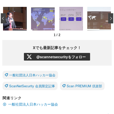
‹
1
/
2
Xでも最新記事をチェック！
@scannetsecurityをフォロー
一般社団法人日本ハッカー協会
ScanNetSecurity 会員限定記事
Scan PREMIUM 倶楽部
関連リンク
一般社団法人日本ハッカー協会