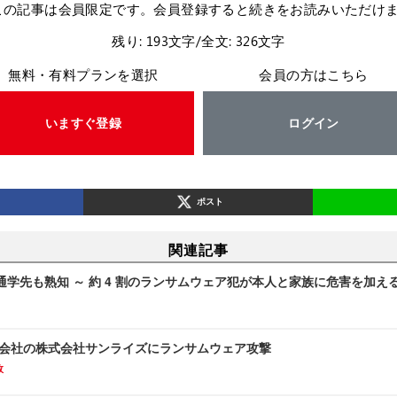
この記事は会員限定です。会員登録すると続きをお読みいただけ
残り: 193文字/全文: 326文字
無料・有料プランを選択
会員の方はこちら
いますぐ登録
ログイン
ポスト
関連記事
学先も熟知 ～ 約 4 割のランサムウェア犯が本人と家族に危害を加え
子会社の株式会社サンライズにランサムウェア攻撃
故