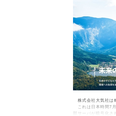
株式会社大気社は8
これは日本時間7月29
部サーバが暗号化さ