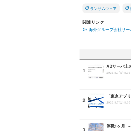
ランサムウェア
関連リンク
海外グループ会社サー
ADサーバ上
2026.8.7(金) 8:05
「東京アプリ
2026.8.7(金) 8:05
停職1ヶ月 