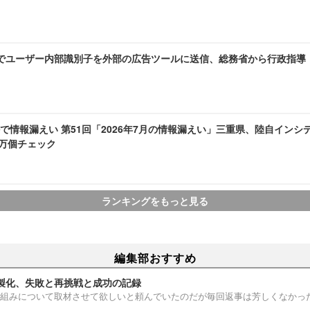
AMEでユーザー内部識別子を外部の広告ツールに送信、総務省から行政指導
で情報漏えい 第51回「2026年7月の情報漏えい」三重県、陸自インシ
1 万個チェック
ランキングをもっと見る
編集部おすすめ
製化、失敗と再挑戦と成功の記録
組みについて取材させて欲しいと頼んでいたのだが毎回返事は芳しくなかっ