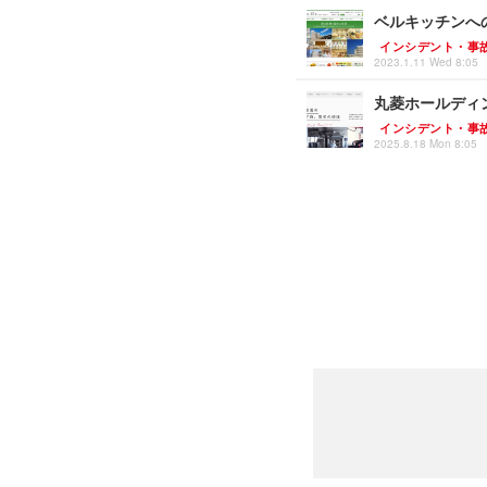
ベルキッチンへの
インシデント・事
2023.1.11 Wed 8:05
丸菱ホールディ
インシデント・事
2025.8.18 Mon 8:05