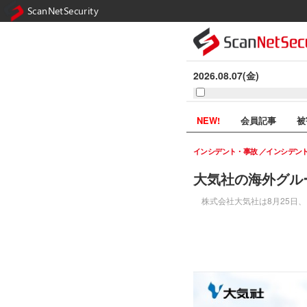
ScanNetSecurity
2026.08.07(金)
NEW!
会員記事
被
インシデント・事故
インシデン
大気社の海外グル
株式会社大気社は8月25日