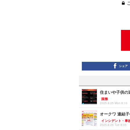
シェア
住まいや子供の通
国際
2025.8.25 Mon 8:10
オークワ 連結
インシデント・事
2025.8.26 Tue 8:05