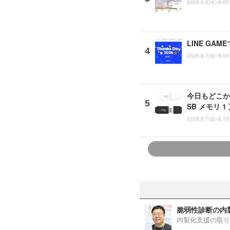
2026.8.6(木) 8:05
LINE G
2026.8.7(金) 8:05
今日もどこか
SB メモリ 
2026.8.7(金) 8:15
脆弱性診断の内
内製化支援の取り