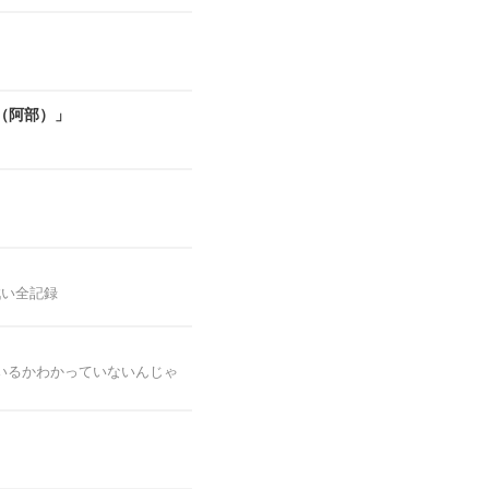
（阿部）」
戦い全記録
いるかわかっていないんじゃ