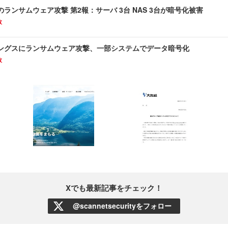
ランサムウェア攻撃 第2報：サーバ 3台 NAS 3台が暗号化被害
故
ングスにランサムウェア攻撃、一部システムでデータ暗号化
故
Xでも最新記事をチェック！
@scannetsecurityをフォロー