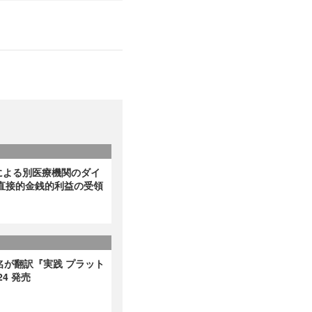
による別医療機関のダイ
直接的金銭的利益の受領
名が翻訳『実践 プラット
4 発売