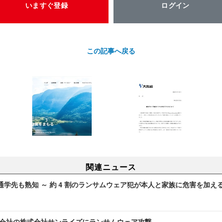
いますぐ登録
ログイン
この記事へ戻る
関連ニュース
学先も熟知 ～ 約 4 割のランサムウェア犯が本人と家族に危害を加え
子会社の株式会社サンライズにランサムウェア攻撃