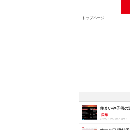
トップページ
住まいや子供の通
国際
2025.8.25 Mon 8:10
オークワ 連結