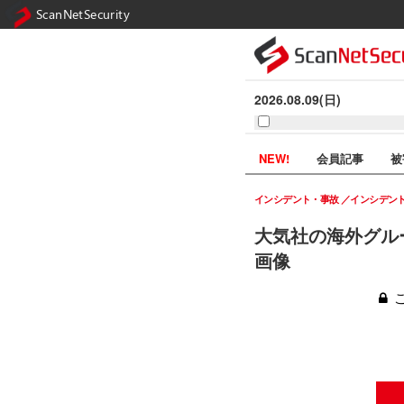
ScanNetSecurity
2026.08.09(日)
NEW!
会員記事
被
インシデント・事故
インシデン
大気社の海外グル
画像