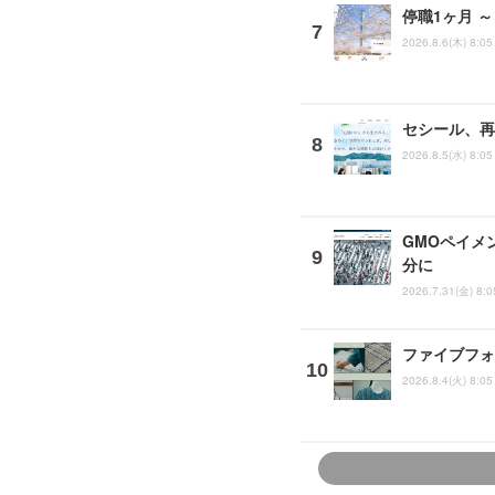
停職1ヶ月 
2026.8.6(木) 8:05
セシール、再
2026.8.5(水) 8:05
GMOペイメ
分に
2026.7.31(金) 8:0
ファイブフォ
2026.8.4(火) 8:05