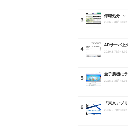
停職処分 ～
2026.8.3(月) 8:05
ADサーバ上
2026.8.7(金) 8:05
金子農機にラ
2026.8.3(月) 8:05
「東京アプリ
2026.8.7(金) 8:05