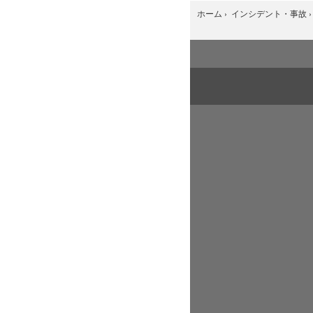
ホーム
›
インシデント・事故