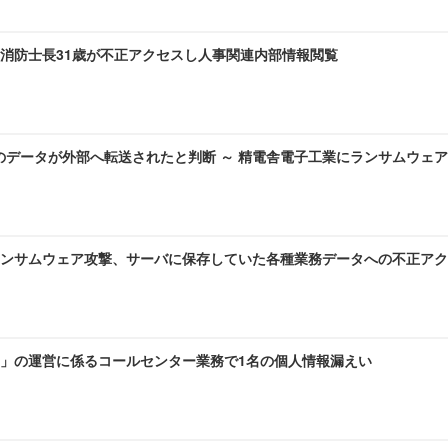
 消防士長31歳が不正アクセスし人事関連内部情報閲覧
のデータが外部へ転送されたと判断 ～ 精電舎電子工業にランサムウェ
ンサムウェア攻撃、サーバに保存していた各種業務データへの不正アク
」の運営に係るコールセンター業務で1名の個人情報漏えい