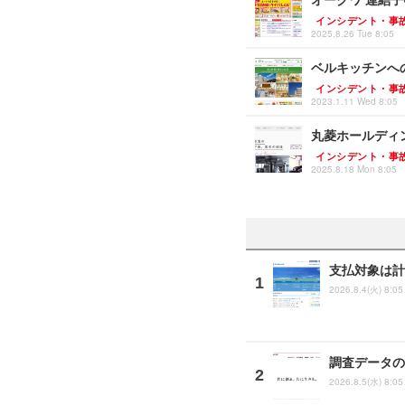
インシデント・事
2025.8.26 Tue 8:05
ベルキッチンへの
インシデント・事
2023.1.11 Wed 8:05
丸菱ホールディ
インシデント・事
2025.8.18 Mon 8:05
支払対象は計
2026.8.4(火) 8:05
調査データの
2026.8.5(水) 8:05