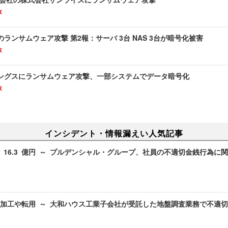
故
ランサムウェア攻撃 第2報：サーバ 3台 NAS 3台が暗号化被害
故
ングスにランサムウェア攻撃、一部システムでデータ暗号化
故
インシデント・情報漏えい人気記事
 16.3 億円 ～ プルデンシャル・グループ、社員の不適切金銭行為に
加工や転用 ～ 大和ハウス工業子会社が受託した地盤調査業務で不適